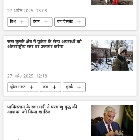
27 अप्रैल 2025, 13:03
विश्व
ईरान
बम विस्फोट
रूस कुर्स्क क्षेत्र में यूक्रेन के सैन्य अपराधों को
अंतरराष्ट्रीय स्तर पर उजागर करेगा
27 अप्रैल 2025, 12:18
यूक्रेन संकट
रूस
कुर्स्क
विशेष सैन्य अभियान
रूसी सेना
व्लादिमीर पुतिन
यूक्रेन
यूक्रेन सशस्त्र बल
पाकिस्तान के रक्षा मंत्री ने परमाणु युद्ध की
आशंका को किया खारिज