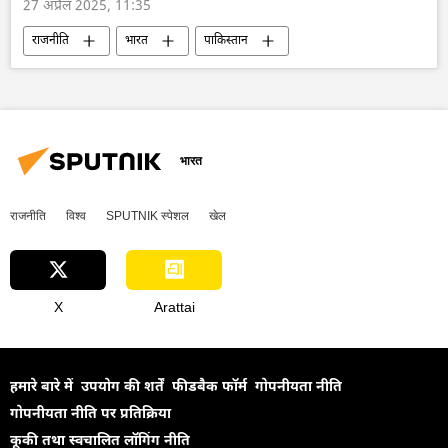
27 अप्रैल 2025, 11:35
राजनीति
भारत
पाकिस्तान
दिल्ली
इस्लामाबाद
सीमा विवाद
नियंत्रण रेखा
भारत
राजनीति
विश्व
SPUTNIK स्पेशल
खेल
X
Arattai
हमारे बारे में
उपयोग की शर्तें
फीडबैक फॉर्म
गोपनीयता नीति
गोपनीयता नीति पर प्रतिक्रिया
कूकी तथा स्वचालित लॉगिंग नीति