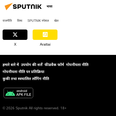
भारत
राजनीति
विश्व
SPUTNIK स्पेशल
खेल
X
Arattai
हमारे बारे में
उपयोग की शर्तें
फीडबैक फॉर्म
गोपनीयता नीति
गोपनीयता नीति पर प्रतिक्रिया
कूकी तथा स्वचालित लॉगिंग नीति
© 2026 Sputnik All rights reserved. 18+