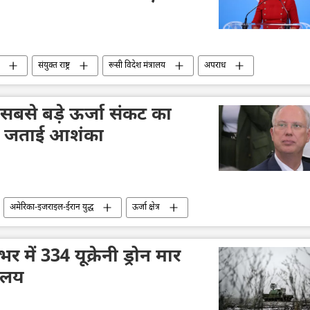
संयुक्त राष्ट्र
रूसी विदेश मंत्रालय
अपराध
सबसे बड़े ऊर्जा संकट का
 ने जताई आशंका
अमेरिका-इजराइल-ईरान युद्ध
ऊर्जा क्षेत्र
भर में 334 यूक्रेनी ड्रोन मार
रालय