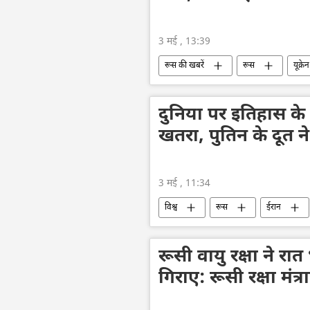
3 मई , 13:39
रूस की खबरें
रूस
यूक्रेन
दुनिया पर इतिहास के 
खतरा, पुतिन के दूत
3 मई , 11:34
विश्व
रूस
ईरान
रूसी वायु रक्षा ने रात 
गिराए: रूसी रक्षा मंत्