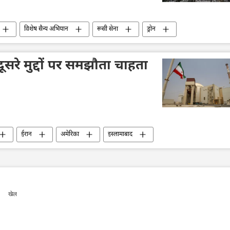
विशेष सैन्य अभियान
रूसी सेना
ड्रोन
ूसरे मुद्दों पर समझौता चाहता
ईरान
अमेरिका
इस्लामाबाद
खेल