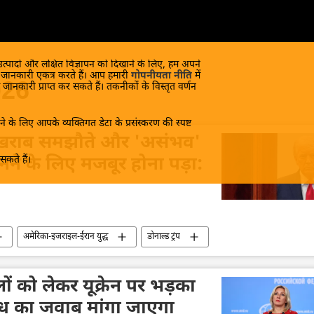
 उत्पादों और लक्षित विज्ञापन को दिखाने के लिए, हम अपने
क जानकारी एकत्र करते हैं। आप हमारी
गोपनीयता नीति
में
026
 जानकारी प्राप्त कर सकते हैं। तकनीकों के विस्तृत वर्णन
े के लिए आपके व्यक्तिगत डेटा के प्रसंस्करण की स्पष्ट
ाथ खराब समझौते और 'असंभव'
कते हैं।
ुनने के लिए मजबूर होना पड़ा:
अमेरिका-इजराइल-ईरान युद्ध
डोनाल्ड ट्रंप
ों को लेकर यूक्रेन पर भड़का
ध का जवाब मांगा जाएगा