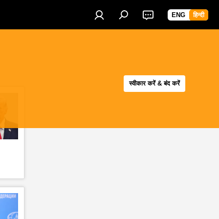
ENG
हिन्दी
स्वीकार करें & बंद करें