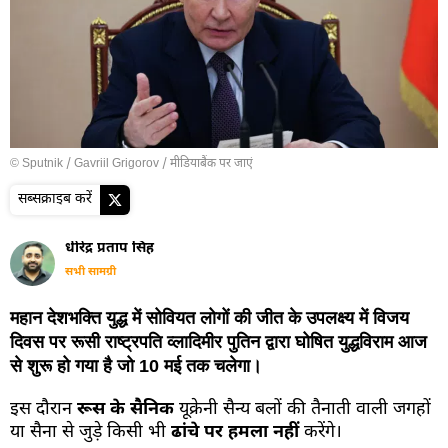
© Sputnik / Gavriil Grigorov
/
मीडियाबैंक पर जाएं
सब्सक्राइब करें
धीरेंद्र प्रताप सिंह
सभी सामग्री
महान देशभक्ति युद्ध में सोवियत लोगों की जीत के उपलक्ष्य में विजय
दिवस पर रूसी राष्ट्रपति व्लादिमीर पुतिन द्वारा घोषित युद्धविराम आज
से शुरू हो गया है जो 10 मई तक चलेगा।
इस दौरान
रूस के सैनिक
यूक्रेनी सैन्य बलों की तैनाती वाली जगहों
या सैना से जुड़े किसी भी
ढांचे पर हमला नहीं
करेंगे।