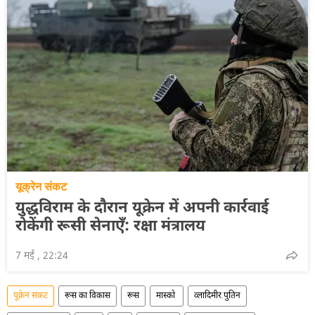
यूक्रेन संकट
युद्धविराम के दौरान यूक्रेन में अपनी कार्रवाई
रोकेंगी रूसी सेनाएँ: रक्षा मंत्रालय
7 मई , 22:24
यूक्रेन संकट
रूस का विकास
रूस
मास्को
व्लादिमीर पुतिन