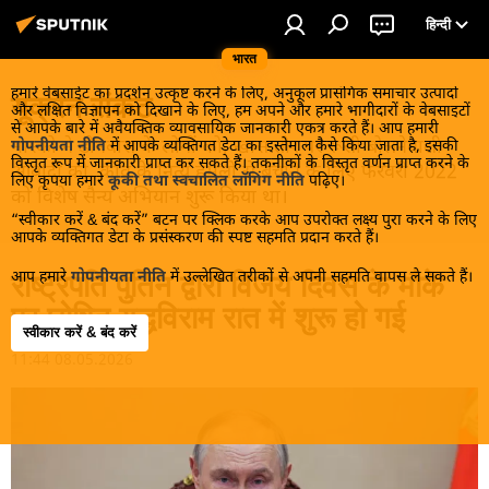
हिन्दी
भारत
हमारे वेबसाईट का प्रदर्शन उत्कृष्ट करने के लिए, अनुकूल प्रासंगिक समाचार उत्पादों
यूक्रेन संकट
और लक्षित विज्ञापन को दिखाने के लिए, हम अपने और हमारे भागीदारों के वेबसाइटों
से आपके बारे में अवैयक्तिक व्यावसायिक जानकारी एकत्र करते हैं। आप हमारी
मास्को ने डोनबास के लोगों को, खास तौर पर रूसी बोलनेवाली
गोपनीयता नीति
में आपके व्यक्तिगत डेटा का इस्तेमाल कैसे किया जाता है, इसकी
विस्तृत रूप में जानकारी प्राप्त कर सकते हैं। तकनीकों के विस्तृत वर्णन प्राप्त करने के
आबादी को, कीव के नित्य हमलों से बचाने के लिए फरवरी 2022
लिए कृपया हमारे
कूकी तथा स्वचालित लॉगिंग नीति
पढ़िए।
को विशेष सैन्य अभियान शुरू किया था।
“स्वीकार करें & बंद करें” बटन पर क्लिक करके आप उपरोक्त लक्ष्य पुरा करने के लिए
आपके व्यक्तिगत डेटा के प्रसंस्करण की स्पष्ट सहमति प्रदान करते हैं।
आप हमारे
गोपनीयता नीति
में उल्लेखित तरीकों से अपनी सहमति वापस ले सकते हैं।
राष्ट्रपति पुतिन द्वारा विजय दिवस के मौके
पर घोषित युद्धविराम रात में शुरू हो गई
स्वीकार करें & बंद करें
11:44 08.05.2026