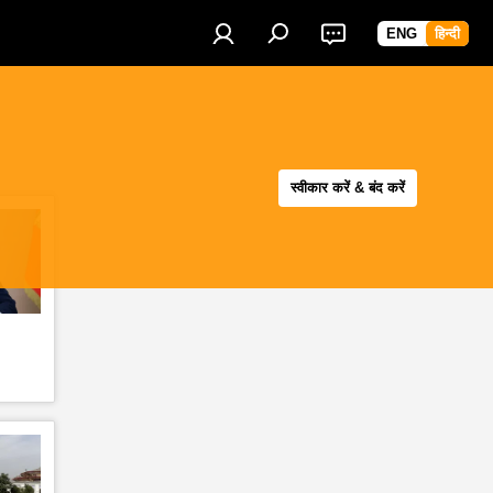
ENG
हिन्दी
स्वीकार करें & बंद करें