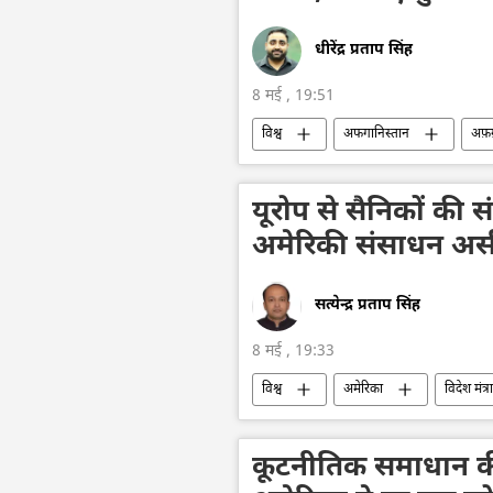
धीरेंद्र प्रताप सिंह
8 मई , 19:51
विश्व
अफगानिस्तान
अफ़ग
भारतीय पुरातत्व सर्वेक्षण
यूरोप से सैनिकों की 
अमेरिकी संसाधन असीम
सत्येन्द्र प्रताप सिंह
8 मई , 19:33
विश्व
अमेरिका
विदेश मंत्
सैन्य तकनीक
सैन्य तकनीकी सहयोग
कूटनीतिक समाधान की