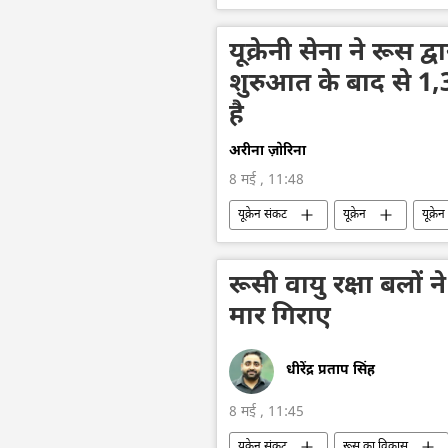
राष्ट्रीय सुरक्षा
यूक्रेनी सेना ने रूस द
शुरुआत के बाद से 1
है
अरीना ज़ोरिना
8 मई , 11:48
यूक्रेन संकट
यूक्रेन
यूक्रे
राष्ट्रीय सुरक्षा
वायु रक्षा
रूसी वायु रक्षा बलों ने
मार गिराए
धीरेंद्र प्रताप सिंह
8 मई , 11:45
यूक्रेन संकट
रूस का विकास