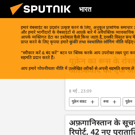
भारत
हमारे वेबसाईट का प्रदर्शन उत्कृष्ट करने के लिए, अनुकूल प्रासंगिक समाचार
और हमारे भागीदारों के वेबसाइटों से आपके बारे में अवैयक्तिक व्यावसायि
खबरें - 08.05.2
आपके व्यक्तिगत डेटा का इस्तेमाल कैसे किया जाता है, इसकी विस्तृत रूप में
प्राप्त करने के लिए कृपया हमारे
कूकी तथा स्वचालित लॉगिंग नीति
पढ़िए।
“स्वीकार करें & बंद करें” बटन पर क्लिक करके आप उपरोक्त लक्ष्य पुरा करन
सहमति प्रदान करते हैं।
यूक्रेन का रूस के रोस्त
आप हमारे
गोपनीयता नीति
में उल्लेखित तरीकों से अपनी सहमति वापस ले स
आतंकवाद का एक और 
8 मई , 23:09
यूक्रेन संकट
रूस
यूक्रेन
अफ़गानिस्तान के सूचना
रिपोर्ट, 42 नए पुराता