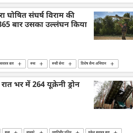
्वारा घोषित संघर्ष विराम की
,365 बार उसका उल्लंघन किया
न सशस्त्र बल
रूस
रूसी सेना
विशेष सैन्य अभियान
 रात भर में 264 यूक्रेनी ड्रोन
रूस
मास्को
व्लादिमीर पुतिन
यूक्रेन सशस्त्र बल