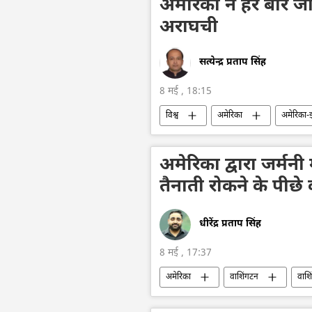
अमेरिका ने हर बार जो
अराघची
सत्येन्द्र प्रताप सिंह
8 मई , 18:15
विश्व
अमेरिका
अमेरिका-इ
विदेश मंत्रालय
अमेरिका द्वारा जर्मनी
तैनाती रोकने के पीछे
धीरेंद्र प्रताप सिंह
8 मई , 17:37
अमेरिका
वाशिंगटन
वाशि
मिसाइल विध्वंसक
यूरोप