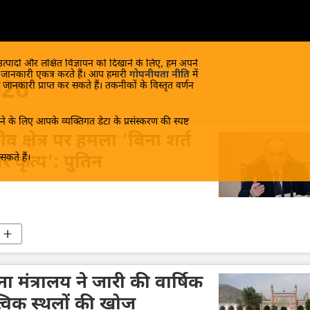
 उत्पादों और लक्षित विज्ञापन को दिखाने के लिए, हम अपने
क जानकारी एकत्र करते हैं। आप हमारी
गोपनीयता नीति
में
026
 जानकारी प्राप्त कर सकते हैं। तकनीकों के विस्तृत वर्णन
े के लिए आपके व्यक्तिगत डेटा के प्रसंस्करण की स्पष्ट
ोव क्षेत्र पर हमला 'बिना शर्त
कते हैं।
कृत्य': पुतिन
 मंत्रालय ने जारी की वार्षिक
त्विक स्थलों की खोज