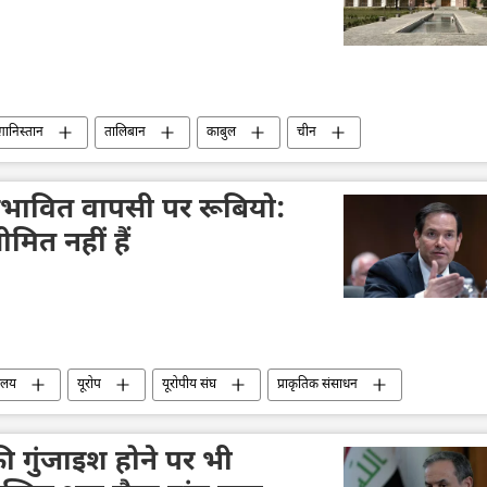
़ानिस्तान
तालिबान
काबुल
चीन
संभावित वापसी पर रूबियो:
ित नहीं हैं
रालय
यूरोप
यूरोपीय संघ
प्राकृतिक संसाधन
सैन्य सहायता
 गुंजाइश होने पर भी