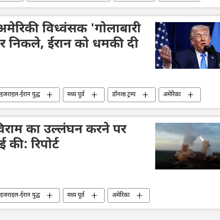
ि अमेरिकी विध्वंसक 'गोलाबारी
ाहर निकले, ईरान को धमकी दी
इजराइल-ईरान युद्ध
मध्य पूर्व
डॉनल्ड ट्रम्प
अमेरिका
 विराम का उल्लंघन करने पर
ई की: रिपोर्ट
इजराइल-ईरान युद्ध
मध्य पूर्व
अमेरिका