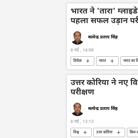
भारत ने 'तारा' ग्लाइ
पहला सफल उड़ान पर
सत्येन्द्र प्रताप सिंह
8 मई , 14:08
डिफेंस
भारत
भारत का 
रक्षा मंत्रालय (MoD)
राष्ट्रीय सुरक्षा
उत्तर कोरिया ने नए व
परीक्षण
सत्येन्द्र प्रताप सिंह
8 मई , 13:13
विश्व
उत्तर कोरिया
किम ज