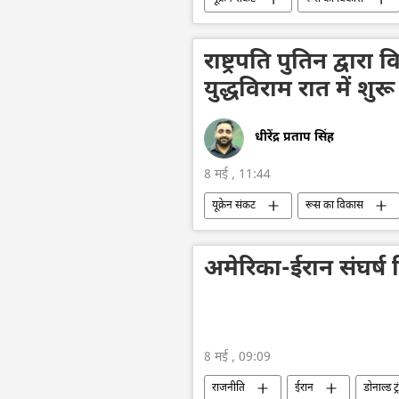
यूक्रेन
यूक्रेन का जवाबी हमला
रूस की विजय दिवस परेड
रूस में व
राष्ट्रपति पुतिन द्वा
युद्धविराम रात में शुर
धीरेंद्र प्रताप सिंह
8 मई , 11:44
यूक्रेन संकट
रूस का विकास
यूक्रेन
ड्रोन
ड्रोन हमला
रूस की विजय दिवस परेड
रूस में व
अमेरिका-ईरान संघर्ष 
8 मई , 09:09
राजनीति
ईरान
डोनाल्ड ट्र