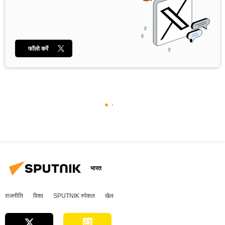
फॉलो करें
भारत
राजनीति
विश्व
SPUTNIK स्पेशल
खेल