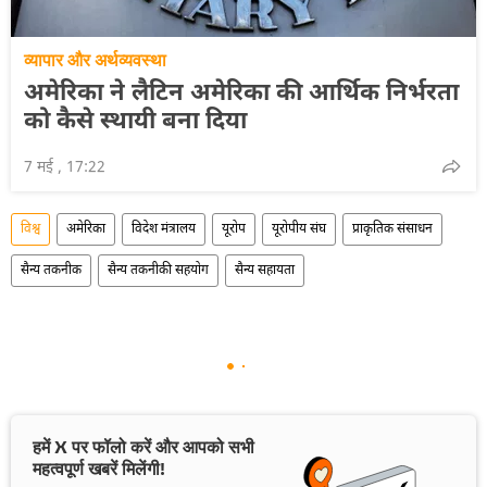
व्यापार और अर्थव्यवस्था
अमेरिका ने लैटिन अमेरिका की आर्थिक निर्भरता
को कैसे स्थायी बना दिया
7 मई , 17:22
विश्व
अमेरिका
विदेश मंत्रालय
यूरोप
यूरोपीय संघ
प्राकृतिक संसाधन
सैन्य तकनीक
सैन्य तकनीकी सहयोग
सैन्य सहायता
हमें X पर फॉलो करें और आपको सभी
महत्वपूर्ण खबरें मिलेंगी!