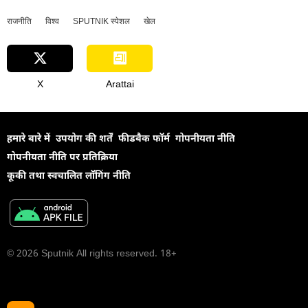
राजनीति
विश्व
SPUTNIK स्पेशल
खेल
X
Arattai
हमारे बारे में
उपयोग की शर्तें
फीडबैक फॉर्म
गोपनीयता नीति
गोपनीयता नीति पर प्रतिक्रिया
कूकी तथा स्वचालित लॉगिंग नीति
© 2026 Sputnik All rights reserved. 18+