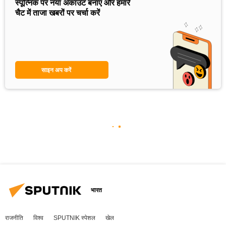
स्पूत्निक पर नया अकाउंट बनाएं और हमारे
चैट में ताजा खबरों पर चर्चा करें
साइन अप करें
भारत
राजनीति
विश्व
SPUTNIK स्पेशल
खेल