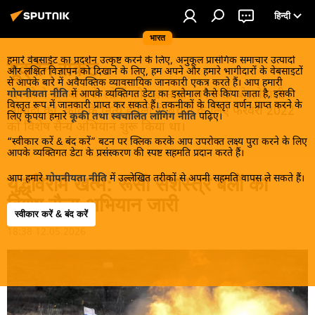
हिन्दी
भारत
हमारे वेबसाईट का प्रदर्शन उत्कृष्ट करने के लिए, अनुकूल प्रासंगिक समाचार उत्पादों
यूक्रेन संकट
और लक्षित विज्ञापन को दिखाने के लिए, हम अपने और हमारे भागीदारों के वेबसाइटों
से आपके बारे में अवैयक्तिक व्यावसायिक जानकारी एकत्र करते हैं। आप हमारी
मास्को ने डोनबास के लोगों को, खास तौर पर रूसी बोलनेवाली
गोपनीयता नीति
में आपके व्यक्तिगत डेटा का इस्तेमाल कैसे किया जाता है, इसकी
विस्तृत रूप में जानकारी प्राप्त कर सकते हैं। तकनीकों के विस्तृत वर्णन प्राप्त करने के
आबादी को, कीव के नित्य हमलों से बचाने के लिए फरवरी 2022
लिए कृपया हमारे
कूकी तथा स्वचालित लॉगिंग नीति
पढ़िए।
को विशेष सैन्य अभियान शुरू किया था।
“स्वीकार करें & बंद करें” बटन पर क्लिक करके आप उपरोक्त लक्ष्य पुरा करने के लिए
आपके व्यक्तिगत डेटा के प्रसंस्करण की स्पष्ट सहमति प्रदान करते हैं।
आप हमारे
गोपनीयता नीति
में उल्लेखित तरीकों से अपनी सहमति वापस ले सकते हैं।
युद्धविराम खत्म: रूसी सशस्त्र बलों का
विशेष सैन्य अभियान जारी
स्वीकार करें & बंद करें
18:38 12.05.2026