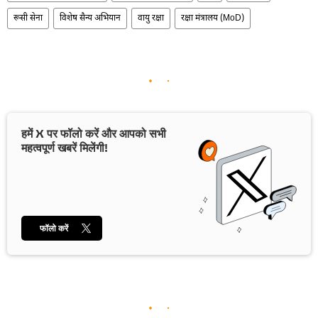
रूसी सेना
विशेष सैन्य अभियान
वायु रक्षा
रक्षा मंत्रालय (MoD)
हमें X पर फॉलो करें और आपको सभी
महत्वपूर्ण खबरें मिलेंगी!
फॉलो करें