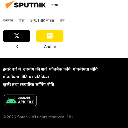
भारत
राजनीति
विश्व
SPUTNIK स्पेशल
खेल
X
Arattai
हमारे बारे में
उपयोग की शर्तें
फीडबैक फॉर्म
गोपनीयता नीति
गोपनीयता नीति पर प्रतिक्रिया
कूकी तथा स्वचालित लॉगिंग नीति
© 2026 Sputnik All rights reserved. 18+