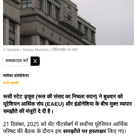
© Sputnik / Alexey Maishev
/
मीडियाबैंक पर जाएं
सब्सक्राइब करें
मरीया दोरोनिना
सभी सामग्री
रूसी स्टेट ड्यूमा (रूस की संसद का निचला सदन) ने बुधवार को
यूरेशियन आर्थिक संघ (EAEU) और इंडोनेशिया के बीच मुक्त व्यापार
समझौते की मंजूरी दे दी है।
21 दिसंबर, 2025 को सेंट पीटर्सबर्ग में सर्वोच्च यूरेशियन आर्थिक
परिषद की बैठक के दौरान इस
समझौते पर हस्ताक्षर
किए गए।