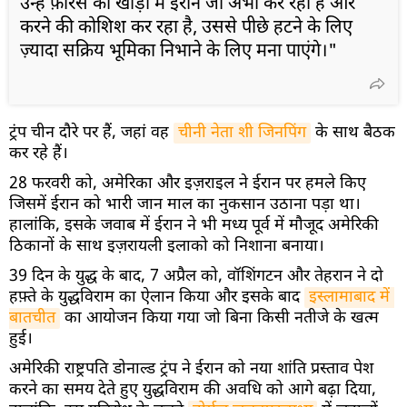
उन्हें फ़ारस की खाड़ी में ईरान जो अभी कर रहा है और
करने की कोशिश कर रहा है, उससे पीछे हटने के लिए
ज़्यादा सक्रिय भूमिका निभाने के लिए मना पाएंगे।"
ट्रंप चीन दौरे पर हैं, जहां वह
चीनी नेता शी जिनपिंग
के साथ बैठक
कर रहे हैं।
28 फरवरी को, अमेरिका और इज़राइल ने ईरान पर हमले किए
जिसमें ईरान को भारी जान माल का नुकसान उठाना पड़ा था।
हालांकि, इसके जवाब में ईरान ने भी मध्य पूर्व में मौजूद अमेरिकी
ठिकानों के साथ इज़रायली इलाको को निशाना बनाया।
39 दिन के युद्ध के बाद, 7 अप्रैल को, वॉशिंगटन और तेहरान ने दो
हफ़्ते के युद्धविराम का ऐलान किया और इसके बाद
इस्लामाबाद में 
बातचीत
का आयोजन किया गया जो बिना किसी नतीजे के खत्म
हुई।
अमेरिकी राष्ट्रपति डोनाल्ड ट्रंप ने ईरान को नया शांति प्रस्ताव पेश
करने का समय देते हुए युद्धविराम की अवधि को आगे बढ़ा दिया,