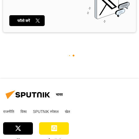
फॉलो करें
भारत
राजनीति
विश्व
SPUTNIK स्पेशल
खेल