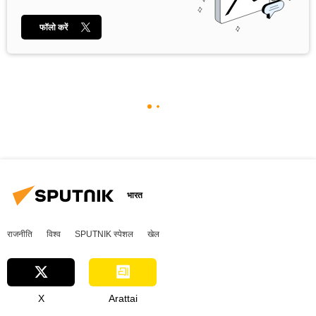
फॉलो करें
भारत
राजनीति
विश्व
SPUTNIK स्पेशल
खेल
X
Arattai