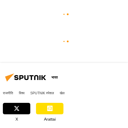
भारत
राजनीति
विश्व
SPUTNIK स्पेशल
खेल
X
Arattai