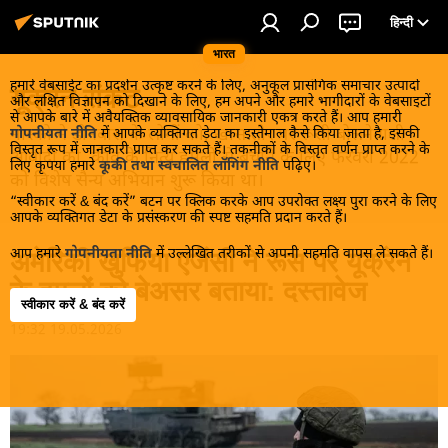
हिन्दी
भारत
हमारे वेबसाईट का प्रदर्शन उत्कृष्ट करने के लिए, अनुकूल प्रासंगिक समाचार उत्पादों
यूक्रेन संकट
और लक्षित विज्ञापन को दिखाने के लिए, हम अपने और हमारे भागीदारों के वेबसाइटों
से आपके बारे में अवैयक्तिक व्यावसायिक जानकारी एकत्र करते हैं। आप हमारी
मास्को ने डोनबास के लोगों को, खास तौर पर रूसी बोलनेवाली
गोपनीयता नीति
में आपके व्यक्तिगत डेटा का इस्तेमाल कैसे किया जाता है, इसकी
विस्तृत रूप में जानकारी प्राप्त कर सकते हैं। तकनीकों के विस्तृत वर्णन प्राप्त करने के
आबादी को, कीव के नित्य हमलों से बचाने के लिए फरवरी 2022
लिए कृपया हमारे
कूकी तथा स्वचालित लॉगिंग नीति
पढ़िए।
को विशेष सैन्य अभियान शुरू किया था।
“स्वीकार करें & बंद करें” बटन पर क्लिक करके आप उपरोक्त लक्ष्य पुरा करने के लिए
आपके व्यक्तिगत डेटा के प्रसंस्करण की स्पष्ट सहमति प्रदान करते हैं।
आप हमारे
गोपनीयता नीति
में उल्लेखित तरीकों से अपनी सहमति वापस ले सकते हैं।
अमेरिकी खुफिया एजेंसी ने रूस पर यूक्रेन
के हमलों को बेअसर बताया: दस्तावेज
स्वीकार करें & बंद करें
19:32 19.05.2026