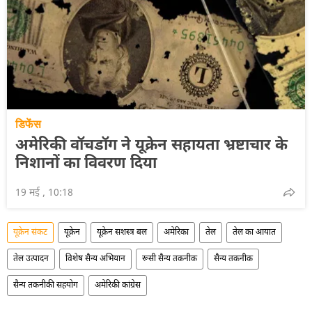
डिफेंस
अमेरिकी वॉचडॉग ने यूक्रेन सहायता भ्रष्टाचार के
निशानों का विवरण दिया
19 मई , 10:18
यूक्रेन संकट
यूक्रेन
यूक्रेन सशस्त्र बल
अमेरिका
तेल
तेल का आयात
तेल उत्पादन
विशेष सैन्य अभियान
रूसी सैन्य तकनीक
सैन्य तकनीक
सैन्य तकनीकी सहयोग
अमेरिकी कांग्रेस