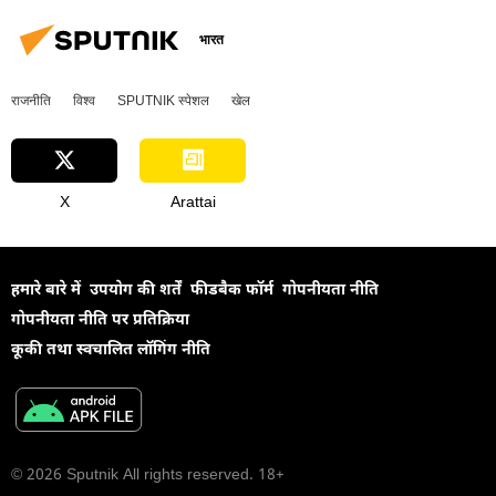
भारत
राजनीति
विश्व
SPUTNIK स्पेशल
खेल
X
Arattai
हमारे बारे में
उपयोग की शर्तें
फीडबैक फॉर्म
गोपनीयता नीति
गोपनीयता नीति पर प्रतिक्रिया
कूकी तथा स्वचालित लॉगिंग नीति
© 2026 Sputnik All rights reserved. 18+