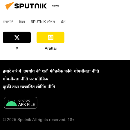
भारत
राजनीति
विश्व
SPUTNIK स्पेशल
खेल
X
Arattai
हमारे बारे में
उपयोग की शर्तें
फीडबैक फॉर्म
गोपनीयता नीति
गोपनीयता नीति पर प्रतिक्रिया
कूकी तथा स्वचालित लॉगिंग नीति
© 2026 Sputnik All rights reserved. 18+