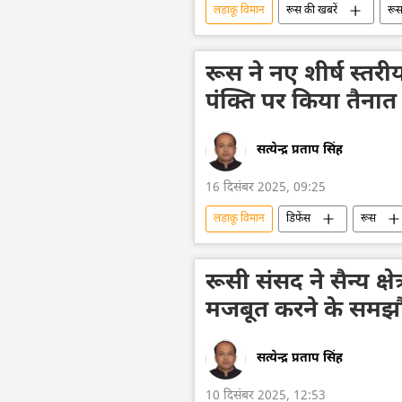
लड़ाकू विमान
रूस की खबरें
रू
रूस का यूनाइटेड एयरक्राफ्ट कॉरपोरेशन (UAC)
रूस ने नए शीर्ष स्तर
पंक्ति पर किया तैनात
सत्येन्द्र प्रताप सिंह
16 दिसंबर 2025, 09:25
लड़ाकू विमान
डिफेंस
रूस
रूस का यूनाइटेड एयरक्राफ्ट कॉरपोरेशन (UAC)
रूसी संसद ने सैन्य क्
मजबूत करने के समझौते
सत्येन्द्र प्रताप सिंह
10 दिसंबर 2025, 12:53