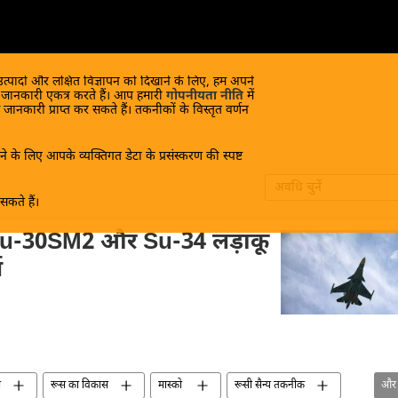
 उत्पादों और लक्षित विज्ञापन को दिखाने के लिए, हम अपने
क जानकारी एकत्र करते हैं। आप हमारी
गोपनीयता नीति
में
 जानकारी प्राप्त कर सकते हैं। तकनीकों के विस्तृत वर्णन
े के लिए आपके व्यक्तिगत डेटा के प्रसंस्करण की स्पष्ट
अवधि चुनें
कते हैं।
 Su-30SM2 और Su-34 लड़ाकू
ि
स
रूस का विकास
मास्को
रूसी सैन्य तकनीक
और