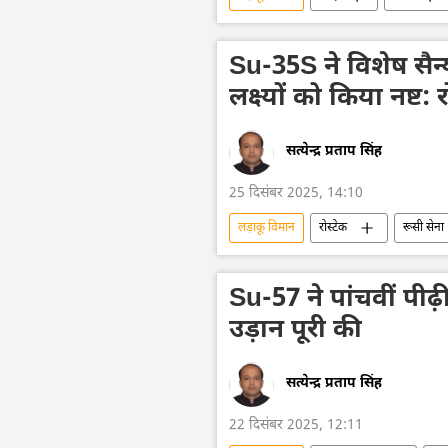
Su-35S ने विशेष सैन
लक्ष्यों को किया नष्ट: र
सत्येन्द्र प्रताप सिंह
25 दिसंबर 2025, 14:10
लड़ाकू विमान
रोस्टेक
रूसी सेना
रूस
यूक्रेन संकट
विशेष 
हथियारों की आपूर्ति
Su-57
Su-57 ने पांचवीं पी
उड़ान पूरी की
सत्येन्द्र प्रताप सिंह
22 दिसंबर 2025, 12:11