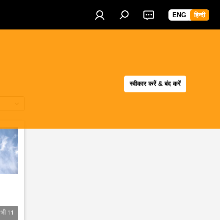
ENG
हिन्दी
स्वीकार करें & बंद करें
 भी
11