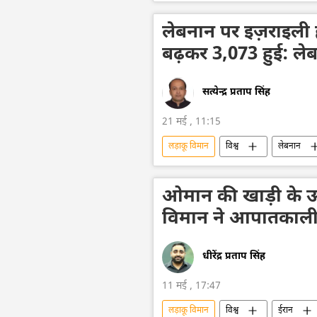
यूक्रेन
लड़ाकू विमान मिग-29
लेबनान पर इज़राइली ह
बढ़कर 3,073 हुई: लेबन
सत्येन्द्र प्रताप सिंह
21 मई , 11:15
लड़ाकू विमान
विश्व
लेबनान
रक्षा-पंक्ति
लड़ाकू वाहन
ओमान की खाड़ी के ऊप
विमान ने आपातकाली
धीरेंद्र प्रताप सिंह
11 मई , 17:47
लड़ाकू विमान
विश्व
ईरान