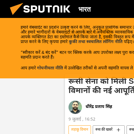
भारत
हमारे वेबसाईट का प्रदर्शन उत्कृष्ट करने के लिए, अनुकूल प्रासंगिक समाचार
लड़ाकू विमान
और हमारे भागीदारों के वेबसाइटों से आपके बारे में अवैयक्तिक व्यावसायि
आपके व्यक्तिगत डेटा का इस्तेमाल कैसे किया जाता है, इसकी विस्तृत रूप में
प्राप्त करने के लिए कृपया हमारे
कूकी तथा स्वचालित लॉगिंग नीति
पढ़िए।
“स्वीकार करें & बंद करें” बटन पर क्लिक करके आप उपरोक्त लक्ष्य पुरा करन
सहमति प्रदान करते हैं।
आप हमारे
गोपनीयता नीति
में उल्लेखित तरीकों से अपनी सहमति वापस ले स
रूसी सेना को मिली
विमानों की नई आपूर्त
धीरेंद्र प्रताप सिंह
9 जुलाई , 16:52
लड़ाकू विमान
रूस की खबरें
रू