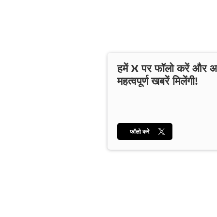
हमें X पर फॉलो करें और
महत्वपूर्ण खबरें मिलेंगी!
फॉलो करें