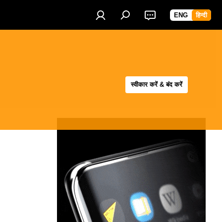
ENG
हिन्दी
स्वीकार करें & बंद करें