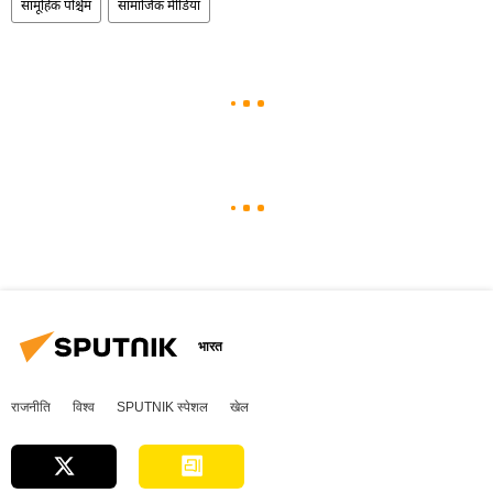
सामूहिक पश्चिम
सामाजिक मीडिया
भारत
राजनीति
विश्व
SPUTNIK स्पेशल
खेल