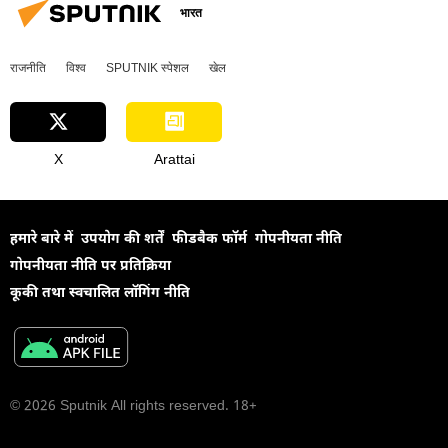
भारत
राजनीति
विश्व
SPUTNIK स्पेशल
खेल
X
Arattai
हमारे बारे में
उपयोग की शर्तें
फीडबैक फॉर्म
गोपनीयता नीति
गोपनीयता नीति पर प्रतिक्रिया
कूकी तथा स्वचालित लॉगिंग नीति
© 2026 Sputnik All rights reserved. 18+