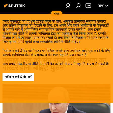
हिन्दी
भारत
हमारे वेबसाईट का प्रदर्शन उत्कृष्ट करने के लिए, अनुकूल प्रासंगिक समाचार उत्पादों
डिफेंस
और लक्षित विज्ञापन को दिखाने के लिए, हम अपने और हमारे भागीदारों के वेबसाइटों
से आपके बारे में अवैयक्तिक व्यावसायिक जानकारी एकत्र करते हैं। आप हमारी
भारतीय सेना, इसके देशी और विदेशी भागीदारों और प्रतिद्वन्द्वियों की
गोपनीयता नीति
में आपके व्यक्तिगत डेटा का इस्तेमाल कैसे किया जाता है, इसकी
विस्तृत रूप में जानकारी प्राप्त कर सकते हैं। तकनीकों के विस्तृत वर्णन प्राप्त करने के
गरमा गरम खबरें।
लिए कृपया हमारे
कूकी तथा स्वचालित लॉगिंग नीति
पढ़िए।
“स्वीकार करें & बंद करें” बटन पर क्लिक करके आप उपरोक्त लक्ष्य पुरा करने के लिए
आपके व्यक्तिगत डेटा के प्रसंस्करण की स्पष्ट सहमति प्रदान करते हैं।
परमाणु त्रय को संघ राज्य की संप्रभुता का
आप हमारे
गोपनीयता नीति
में उल्लेखित तरीकों से अपनी सहमति वापस ले सकते हैं।
गारंटर होना चाहिए: पुतिन
स्वीकार करें & बंद करें
19:02 21.05.2026