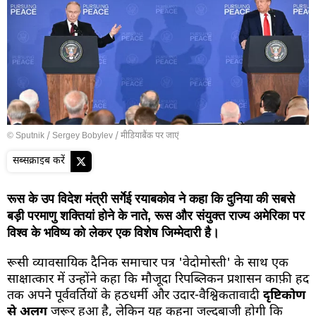
© Sputnik / Sergey Bobylev
/
मीडियाबैंक पर जाएं
सब्सक्राइब करें
रूस के उप विदेश मंत्री सर्गेई रयाबकोव ने कहा कि दुनिया की सबसे
बड़ी परमाणु शक्तियां होने के नाते, रूस और संयुक्त राज्य अमेरिका पर
विश्व के भविष्य को लेकर एक विशेष जिम्मेदारी है।
रूसी व्यावसायिक दैनिक समाचार पत्र 'वेदोमोस्ती' के साथ एक
साक्षात्कार में उन्होंने कहा कि मौजूदा रिपब्लिकन प्रशासन काफ़ी हद
तक अपने पूर्ववर्तियों के हठधर्मी और उदार-वैश्विकतावादी
दृष्टिकोण
से अलग
जरूर हुआ है, लेकिन यह कहना जल्दबाजी होगी कि