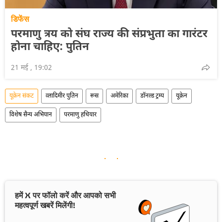
डिफेंस
परमाणु त्रय को संघ राज्य की संप्रभुता का गारंटर
होना चाहिए: पुतिन
21 मई , 19:02
यूक्रेन संकट
व्लादिमीर पुतिन
रूस
अमेरिका
डॉनल्ड ट्रम्प
यूक्रेन
विशेष सैन्य अभियान
परमाणु हथियार
हमें X पर फॉलो करें और आपको सभी
महत्वपूर्ण खबरें मिलेंगी!