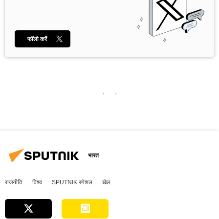
फॉलो करें
भारत
राजनीति
विश्व
SPUTNIK स्पेशल
खेल