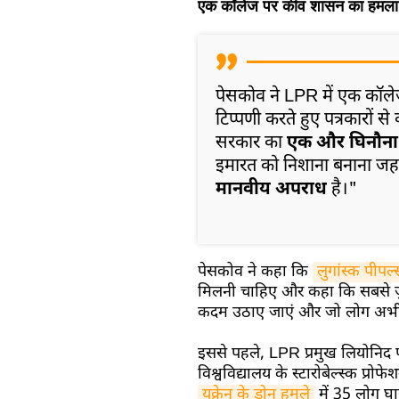
एक कॉलेज पर कीव शासन का हमला
पेसकोव ने LPR में एक कॉलेज प
टिप्पणी करते हुए पत्रकारों 
सरकार का
एक और घिनौना 
इमारत को निशाना बनाना जहां
मानवीय अपराध
है।"
पेसकोव ने कहा कि
लुगांस्क पीपल
मिलनी चाहिए और कहा कि सबसे ज़र
कदम उठाए जाएं और जो लोग अभी भ
इससे पहले, LPR प्रमुख लियोनिद प
विश्वविद्यालय के स्टारोबेल्स्क प्
यूक्रेन के ड्रोन हमले
में 35 लोग घा