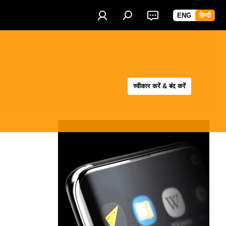
ENG
हिन्दी
स्वीकार करें & बंद करें