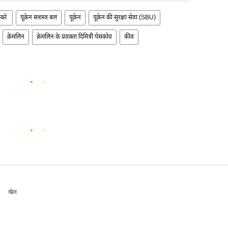
स्को
यूक्रेन सशस्त्र बल
यूक्रेन
यूक्रेन की सुरक्षा सेवा (SBU)
क्रेमलिन
क्रेमलिन के प्रवक्ता दिमित्री पेसकोव
कीव
खेल