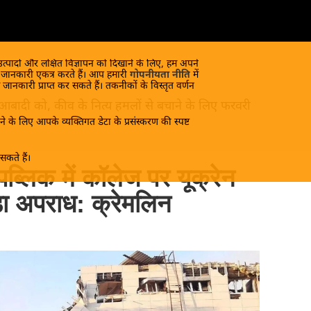
 उत्पादों और लक्षित विज्ञापन को दिखाने के लिए, हम अपने
क जानकारी एकत्र करते हैं। आप हमारी
गोपनीयता नीति
में
 जानकारी प्राप्त कर सकते हैं। तकनीकों के विस्तृत वर्णन
 आबादी को, कीव के नित्य हमलों से बचाने के लिए फरवरी
े के लिए आपके व्यक्तिगत डेटा के प्रसंस्करण की स्पष्ट
कते हैं।
पब्लिक में कॉलेज पर यूक्रेन
़ा अपराध: क्रेमलिन