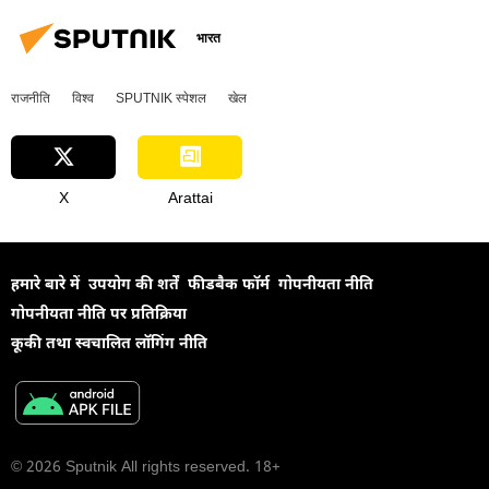
भारत
राजनीति
विश्व
SPUTNIK स्पेशल
खेल
X
Arattai
हमारे बारे में
उपयोग की शर्तें
फीडबैक फॉर्म
गोपनीयता नीति
गोपनीयता नीति पर प्रतिक्रिया
कूकी तथा स्वचालित लॉगिंग नीति
© 2026 Sputnik All rights reserved. 18+