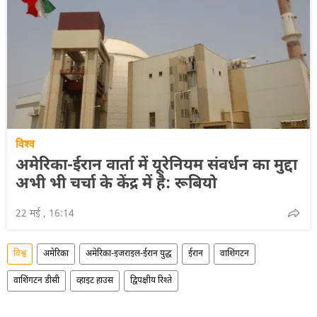
विश्व
अमेरिका-ईरान वार्ता में यूरेनियम संवर्धन का मुद्दा
अभी भी चर्चा के केंद्र में है: रूबियो
22 मई , 16:14
विश्व
अमेरिका
अमेरिका-इजराइल-ईरान युद्ध
ईरान
वाशिंगटन
वाशिंगटन डीसी
व्हाइट हाउस
द्विपक्षीय रिश्ते