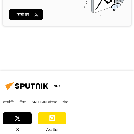
फॉलो करें
भारत
राजनीति
विश्व
SPUTNIK स्पेशल
खेल
X
Arattai