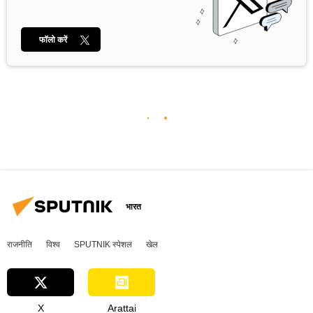
फॉलो करें
भारत
राजनीति
विश्व
SPUTNIK स्पेशल
खेल
X
Arattai