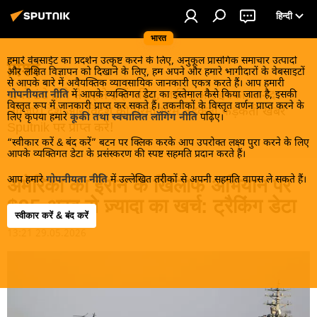
हिन्दी
भारत
हमारे वेबसाईट का प्रदर्शन उत्कृष्ट करने के लिए, अनुकूल प्रासंगिक समाचार उत्पादों
विश्व
और लक्षित विज्ञापन को दिखाने के लिए, हम अपने और हमारे भागीदारों के वेबसाइटों
से आपके बारे में अवैयक्तिक व्यावसायिक जानकारी एकत्र करते हैं। आप हमारी
खबरें ठंडे होने से पहले इन्हें पढ़िए, जानिए और इनका आनंद
गोपनीयता नीति
में आपके व्यक्तिगत डेटा का इस्तेमाल कैसे किया जाता है, इसकी
विस्तृत रूप में जानकारी प्राप्त कर सकते हैं। तकनीकों के विस्तृत वर्णन प्राप्त करने के
लीजिए। देश और विदेश की गरमा गरम तड़कती फड़कती खबरें
लिए कृपया हमारे
कूकी तथा स्वचालित लॉगिंग नीति
पढ़िए।
Sputnik पर प्राप्त करें!
“स्वीकार करें & बंद करें” बटन पर क्लिक करके आप उपरोक्त लक्ष्य पुरा करने के लिए
आपके व्यक्तिगत डेटा के प्रसंस्करण की स्पष्ट सहमति प्रदान करते हैं।
आप हमारे
गोपनीयता नीति
में उल्लेखित तरीकों से अपनी सहमति वापस ले सकते हैं।
अमेरिका का ईरान के खिलाफ अभियान पर
$95 अरब से ज़्यादा का खर्च: ट्रैकिंग डेटा
स्वीकार करें & बंद करें
13:21 29.05.2026