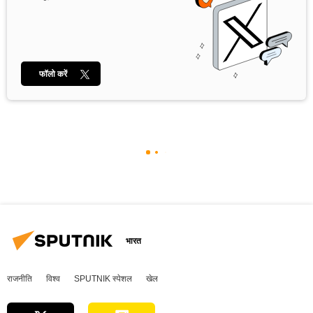
फॉलो करें
भारत
राजनीति
विश्व
SPUTNIK स्पेशल
खेल