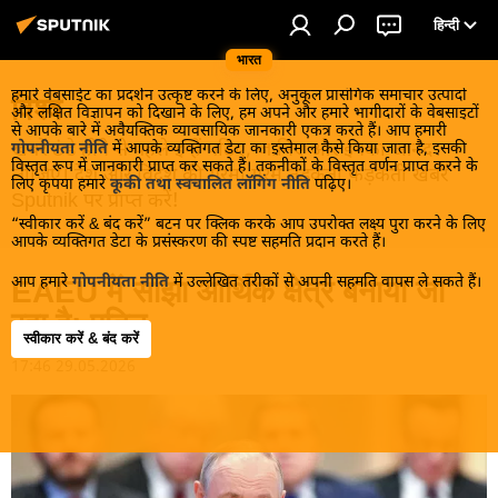
हिन्दी
भारत
हमारे वेबसाईट का प्रदर्शन उत्कृष्ट करने के लिए, अनुकूल प्रासंगिक समाचार उत्पादों
विश्व
और लक्षित विज्ञापन को दिखाने के लिए, हम अपने और हमारे भागीदारों के वेबसाइटों
से आपके बारे में अवैयक्तिक व्यावसायिक जानकारी एकत्र करते हैं। आप हमारी
खबरें ठंडे होने से पहले इन्हें पढ़िए, जानिए और इनका आनंद
गोपनीयता नीति
में आपके व्यक्तिगत डेटा का इस्तेमाल कैसे किया जाता है, इसकी
विस्तृत रूप में जानकारी प्राप्त कर सकते हैं। तकनीकों के विस्तृत वर्णन प्राप्त करने के
लीजिए। देश और विदेश की गरमा गरम तड़कती फड़कती खबरें
लिए कृपया हमारे
कूकी तथा स्वचालित लॉगिंग नीति
पढ़िए।
Sputnik पर प्राप्त करें!
“स्वीकार करें & बंद करें” बटन पर क्लिक करके आप उपरोक्त लक्ष्य पुरा करने के लिए
आपके व्यक्तिगत डेटा के प्रसंस्करण की स्पष्ट सहमति प्रदान करते हैं।
आप हमारे
गोपनीयता नीति
में उल्लेखित तरीकों से अपनी सहमति वापस ले सकते हैं।
EAEU में साझा आर्थिक क्षेत्र बनाया जा
रहा है: पुतिन
स्वीकार करें & बंद करें
17:46 29.05.2026