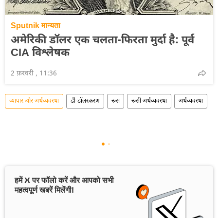
Sputnik मान्यता
अमेरिकी डॉलर एक चलता-फिरता मुर्दा है: पूर्व
CIA विश्लेषक
2 फ़रवरी , 11:36
व्यापार और अर्थव्यवस्था
डी-डॉलरकरण
रूस
रूसी अर्थव्यवस्था
अर्थव्यवस्था
हमें X पर फॉलो करें और आपको सभी
महत्वपूर्ण खबरें मिलेंगी!