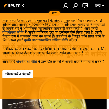
हिन्दी
भारत
हमारे वेबसाईट का प्रदर्शन उत्कृष्ट करने के लिए, अनुकूल प्रासंगिक समाचार उत्पादों
व्यापार और अर्थव्यवस्था
और लक्षित विज्ञापन को दिखाने के लिए, हम अपने और हमारे भागीदारों के वेबसाइटों
से आपके बारे में अवैयक्तिक व्यावसायिक जानकारी एकत्र करते हैं। आप हमारी
गोपनीयता नीति
में आपके व्यक्तिगत डेटा का इस्तेमाल कैसे किया जाता है, इसकी
विस्तृत रूप में जानकारी प्राप्त कर सकते हैं। तकनीकों के विस्तृत वर्णन प्राप्त करने के
लिए कृपया हमारे
कूकी तथा स्वचालित लॉगिंग नीति
पढ़िए।
मई में डॉलर के मुकाबले सबसे मजबूत
“स्वीकार करें & बंद करें” बटन पर क्लिक करके आप उपरोक्त लक्ष्य पुरा करने के लिए
प्रदर्शन करने वाली शीर्ष-3 मुद्राओं में शामिल
आपके व्यक्तिगत डेटा के प्रसंस्करण की स्पष्ट सहमति प्रदान करते हैं।
रूबल
आप हमारे
गोपनीयता नीति
में उल्लेखित तरीकों से अपनी सहमति वापस ले सकते हैं।
13:53 30.05.2026
स्वीकार करें & बंद करें