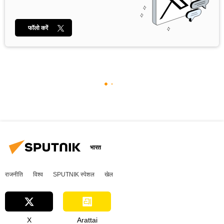
फॉलो करें
भारत
राजनीति
विश्व
SPUTNIK स्पेशल
खेल
X
Arattai