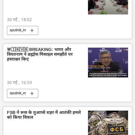
30 मई , 18:02
sputnik_in
🚨🇮🇳🇻🇳 BREAKING: भारत और
वियतनाम ने ब्रह्मोस मिसाइल समझौते पर
हस्ताक्षर किए
30 मई , 16:59
sputnik_in
FSB ने रूस के तुआप्से शहर में आतंकी हमले
को किया विफल