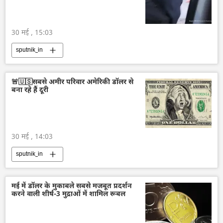
30 मई , 15:03
sputnik_in
🚨🇺🇸सबसे अमीर परिवार अमेरिकी डॉलर से
बना रहे हैं दूरी
30 मई , 14:03
sputnik_in
मई में डॉलर के मुकाबले सबसे मजबूत प्रदर्शन
करने वाली शीर्ष-3 मुद्राओं में शामिल रूबल