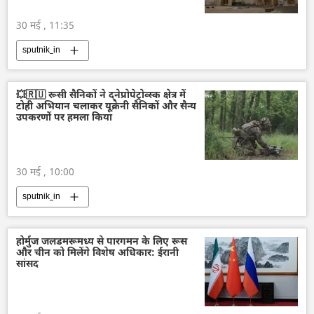
30 मई , 11:35
sputnik_in
💥🇷🇺 रूसी सैनिकों ने द्नेप्रोपेट्रोव्स्क क्षेत्र में
टोही अभियान चलाकर यूक्रेनी सैनिकों और सैन्य
उपकरणों पर हमला किया
30 मई , 10:00
sputnik_in
होर्मुज जलडमरूमध्य से पारगमन के लिए रूस
और चीन को मिलेंगे विशेष अधिकार: ईरानी
सांसद