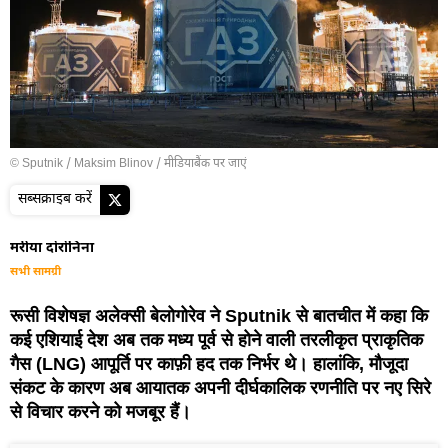
© Sputnik / Maksim Blinov
/
मीडियाबैंक पर जाएं
सब्सक्राइब करें
मरीया दोरोनिना
सभी सामग्री
रूसी विशेषज्ञ अलेक्सी बेलोगोरेव ने Sputnik से बातचीत में कहा कि
कई एशियाई देश अब तक मध्य पूर्व से होने वाली तरलीकृत प्राकृतिक
गैस (LNG) आपूर्ति पर काफ़ी हद तक निर्भर थे। हालांकि, मौजूदा
संकट के कारण अब आयातक अपनी दीर्घकालिक रणनीति पर नए सिरे
से विचार करने को मजबूर हैं।