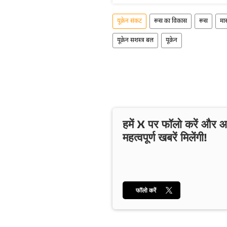
यूक्रेन संकट
रूस का विकास
रूस
मा
यूक्रेन सशस्त्र बल
यूक्रेन
हमें X पर फॉलो करें और
महत्वपूर्ण खबरें मिलेंगी!
फॉलो करें