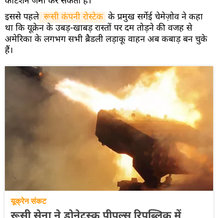
कोटेशन जमा कर सकती हैं।
इससे पहले
 रूसी कंपनी रोस्टेक
के प्रमुख सर्गेई चेमेज़ोव ने कहा
था कि यूक्रेन के उबड़-खाबड़ रास्तों पर दम तोड़ने की वजह से
अमेरिका के लगभग सभी ब्रैडली लड़ाकू वाहन अब कबाड़ बन चुके
हैं।
यूक्रेन संकट
रूसी सेना ने डोनेट्स्क पीपल्स रिपब्लिक में