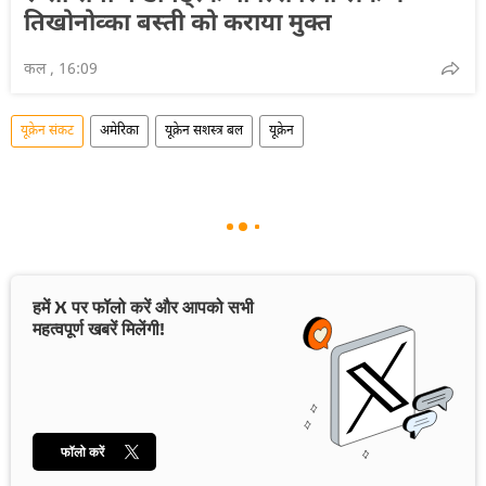
तिखोनोव्का बस्ती को कराया मुक्त
कल , 16:09
यूक्रेन संकट
अमेरिका
यूक्रेन सशस्त्र बल
यूक्रेन
हमें X पर फॉलो करें और आपको सभी
महत्वपूर्ण खबरें मिलेंगी!
फॉलो करें