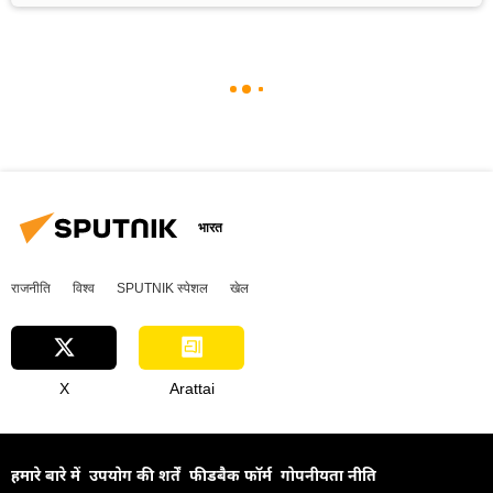
भारत
राजनीति
विश्व
SPUTNIK स्पेशल
खेल
X
Arattai
हमारे बारे में
उपयोग की शर्तें
फीडबैक फॉर्म
गोपनीयता नीति