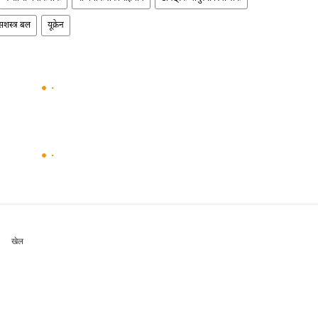
 सशस्त्र बल
यूक्रेन
खेल