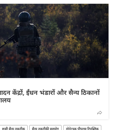
्पादन केंद्रों, ईंधन भंडारों और सैन्य ठिकानों
्रालय
रूसी सैन्य तकनीक
सैन्य तकनीकी सहयोग
डोनेट्स्क पीपुल्स रिपब्लिक