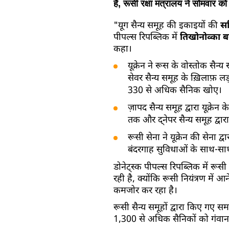
है, रूसी रक्षा मंत्रालय ने सोमवार क
"यूग सैन्य समूह की इकाइयों की
सक
पीपल्स रिपब्लिक में
तिखोनोव्का ब
कहा।
यूक्रेन ने रूस के वोस्तोक सै
सेवर सैन्य समूह के ख़िलाफ़ लड़
330 से अधिक सैनिक खोए।
ज़ापद सैन्य समूह द्वारा यूक्रे
तक और द्नेपर सैन्य समूह द्वा
रूसी सेना ने यूक्रेन की सेना 
बंदरगाह सुविधाओं के साथ-साथ ल
डोनेट्स्क पीपल्स रिपब्लिक में रूस
रही है, क्योंकि रूसी नियंत्रण में 
कमजोर कर रहा है।
रूसी सैन्य समूहों द्वारा किए गए स
1,300 से अधिक सैनिकों को गंवाना