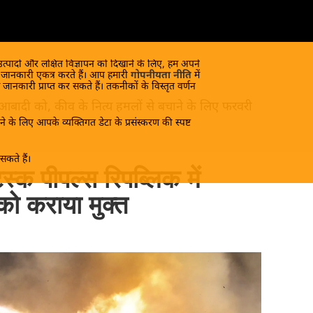
 उत्पादों और लक्षित विज्ञापन को दिखाने के लिए, हम अपने
क जानकारी एकत्र करते हैं। आप हमारी
गोपनीयता नीति
में
 जानकारी प्राप्त कर सकते हैं। तकनीकों के विस्तृत वर्णन
 आबादी को, कीव के नित्य हमलों से बचाने के लिए फरवरी
े के लिए आपके व्यक्तिगत डेटा के प्रसंस्करण की स्पष्ट
कते हैं।
्स्क पीपल्स रिपब्लिक में
को कराया मुक्त