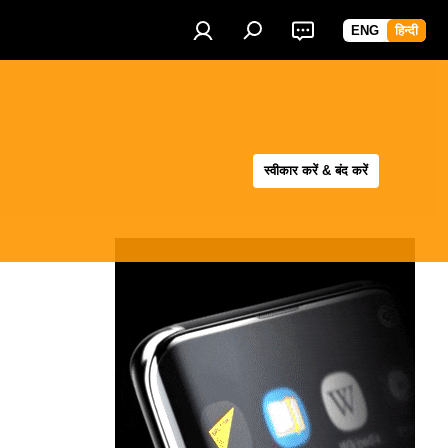
ENG
हिन्दी
स्वीकार करें & बंद करें