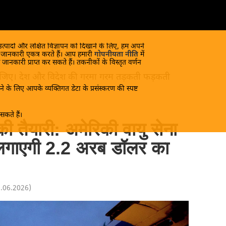
 उत्पादों और लक्षित विज्ञापन को दिखाने के लिए, हम अपने
क जानकारी एकत्र करते हैं। आप हमारी
गोपनीयता नीति
में
 जानकारी प्राप्त कर सकते हैं। तकनीकों के विस्तृत वर्णन
ंद लीजिए। देश और विदेश की गरमा गरम तड़कती फड़कती
े के लिए आपके व्यक्तिगत डेटा के प्रसंस्करण की स्पष्ट
कते हैं।
ी तैयारी: अमेरिकी वायु सेना
पर लगाएगी 2.2 अरब डॉलर का
0.06.2026
)