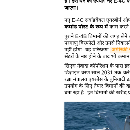
है। इस धन का उपयोग नए E-4C परमाण
जाएगा।
नए E-4C सर्वाइवेबल एयरबोर्न ऑ
कमांड पोस्ट के रूप में
काम करने 
पुराने E-4B विमानों की जगह लेन
परमाणु विस्फोटों और उनसे निकलने
नहीं होगा। यह परिरक्षण
अमेरिकी रा
सेंटरों के नष्ट होने के बाद भी कमा
सिएरा नेवादा कॉर्पोरेशन के पास 
डिज़ाइन चरण साल 2031 तक चलेगा।
रक्षा मंत्रालय एयरबेस के बुनिया
उपयोग के लिए तैयार विमानों की
बना रहा है। इन विमानों की खरीद प्र