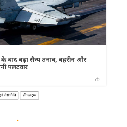
 के बाद बढ़ा सैन्य तनाव, बहरीन और
रानी पलटवार
वं प्रौद्योगिकी
डॉनल्ड ट्रम्प