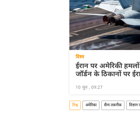
विश्व
ईरान पर अमेरिकी हमलों
जॉर्डन के ठिकानों पर ई
10 जून , 09:27
विश्व
अमेरिका
सैन्य तकनीक
विज्ञान ए