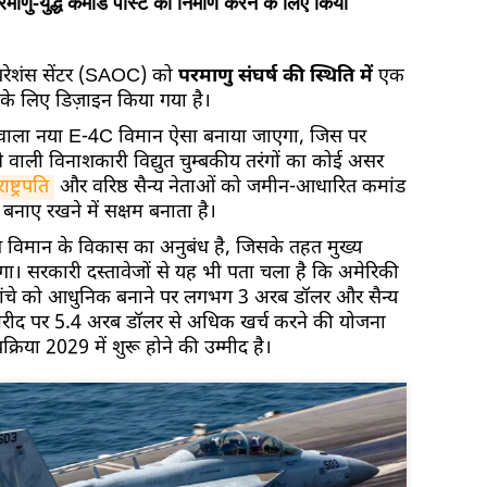
ु-युद्ध कमांड पोस्ट का निर्माण करने के लिए किया
परेशंस सेंटर (SAOC) को
परमाणु संघर्ष की स्थिति में
एक
के लिए डिज़ाइन किया गया है।
े वाला नया E-4C विमान ऐसा बनाया जाएगा, जिस पर
 वाली विनाशकारी विद्युत चुम्बकीय तरंगों का कोई असर
ष्ट्रपति
और वरिष्ठ सैन्य नेताओं को जमीन-आधारित कमांड
न बनाए रखने में सक्षम बनाता है।
इस विमान के विकास का अनुबंध है, जिसके तहत मुख्य
 सरकारी दस्तावेजों से यह भी पता चला है कि अमेरिकी
दी ढांचे को आधुनिक बनाने पर लगभग 3 अरब डॉलर और सैन्य
 खरीद पर 5.4 अरब डॉलर से अधिक खर्च करने की योजना
क्रिया 2029 में शुरू होने की उम्मीद है।