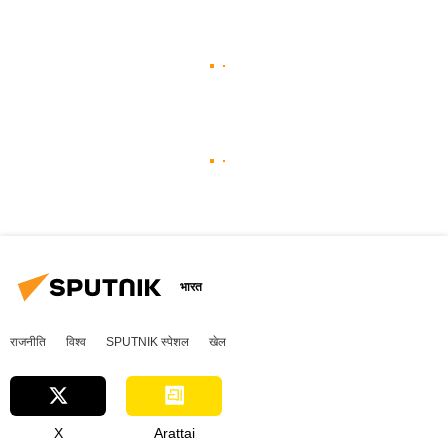
भारत
राजनीति
विश्व
SPUTNIK स्पेशल
खेल
X
Arattai