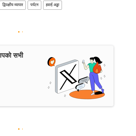
द्विपक्षीय व्यापार
पर्यटन
हवाई अड्डा
 आपको सभी