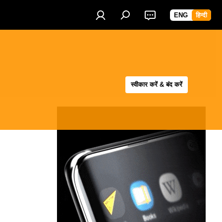
ENG
हिन्दी
स्वीकार करें & बंद करें