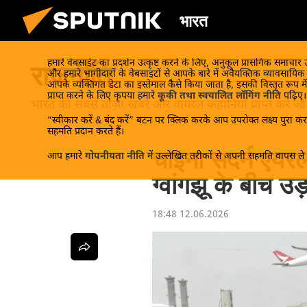
भारत
हमारे वेबसाईट का प्रदर्शन उत्कृष्ट करने के लिए, अनुकूल प्रासंगिक समाचार
राजनीति
और हमारे भागीदारों के वेबसाइटों से आपके बारे में अवैयक्तिक व्यावसायि
आपके व्यक्तिगत डेटा का इस्तेमाल कैसे किया जाता है, इसकी विस्तृत रूप में
प्राप्त करने के लिए कृपया हमारे
कूकी तथा स्वचालित लॉगिंग नीति
पढ़िए।
भारत की सबसे ताज़ा खबरें और वायरल कहानियाँ प्राप्त करें जो रा
“स्वीकार करें & बंद करें” बटन पर क्लिक करके आप उपरोक्त लक्ष्य पुरा करन
सहमति प्रदान करते हैं।
चाइना सदर्न एयरल
आप हमारे
गोपनीयता नीति
में उल्लेखित तरीकों से अपनी सहमति वापस ले स
ग्वांगझू के बीच उड
18:48 12.06.2026