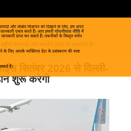
 उत्पादों और लक्षित विज्ञापन को दिखाने के लिए, हम अपने
क जानकारी एकत्र करते हैं। आप हमारी
गोपनीयता नीति
में
 जानकारी प्राप्त कर सकते हैं। तकनीकों के विस्तृत वर्णन
ष्ट्रीय घटनाओं और स्थानीय ट्रेंड्स पर आधारित हैं।
े के लिए आपके व्यक्तिगत डेटा के प्रसंस्करण की स्पष्ट
ाइंस सितंबर 2026 से दिल्ली-
कते हैं।
़ान शुरू करेगी