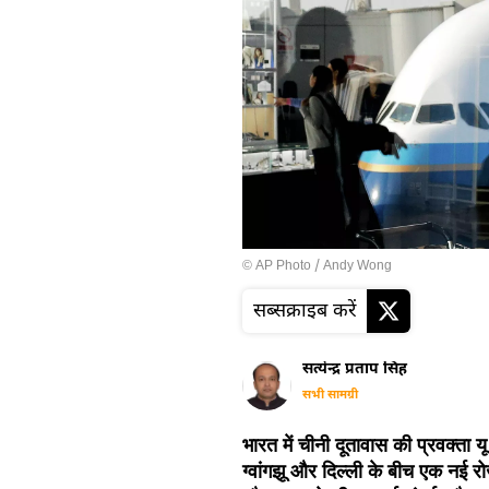
© AP Photo / Andy Wong
सब्सक्राइब करें
सत्येन्द्र प्रताप सिंह
सभी सामग्री
भारत में चीनी दूतावास की प्रवक्ता 
ग्वांगझू और दिल्ली के बीच एक नई र