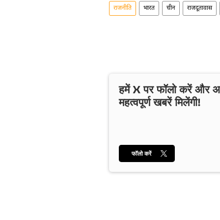
राजनीति
भारत
चीन
राजदूतावास
हमें X पर फॉलो करें और
महत्वपूर्ण खबरें मिलेंगी!
फॉलो करें