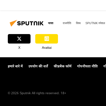
भारत
राजनीति
विश्व
SPUTNIK स्पेशल
X
Arattai
हमारे बारे में
उपयोग की शर्तें
फीडबैक फॉर्म
गोपनीयता नीति
ग
© 2026 Sputnik All rights reserved. 18+