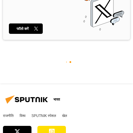
फॉलो करें
भारत
राजनीति
विश्व
SPUTNIK स्पेशल
खेल