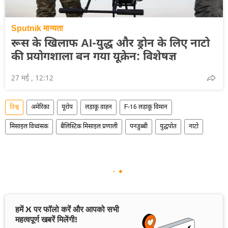
Sputnik मान्यता
रूस के खिलाफ AI-युद्ध और ड्रोन के लिए नाटो
की प्रयोगशाला बन गया यूक्रेन: विशेषज्ञ
27 मई , 12:12
विश्व
अमेरिका
यूरोप
लड़ाकू वाहन
F-16 लड़ाकू विमान
मिसाइल विध्वंसक
बैलिस्टिक मिसाइल प्रणाली
पनडुब्बी
युद्धपोत
नाटो
हमें X पर फॉलो करें और आपको सभी
महत्वपूर्ण खबरें मिलेंगी!