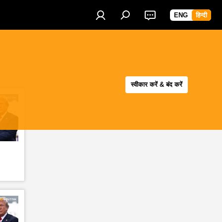
ENG
हिन्दी
स्वीकार करें & बंद करें