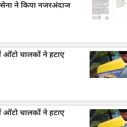
ौसेना ने किया नजरअंदाज
ें ऑटो चालकों ने हटाए
ें ऑटो चालकों ने हटाए