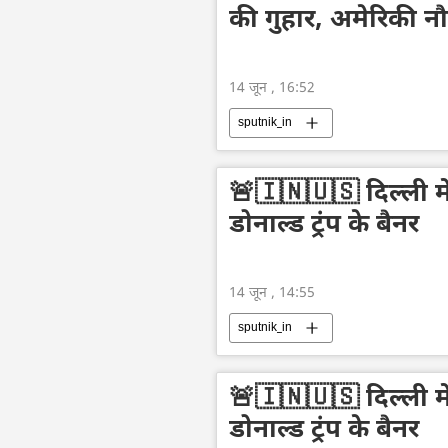
की गुहार, अमेरिकी न
14 जून , 16:52
sputnik_in
🚨🇮🇳🇺🇸 दिल्ली म
डोनाल्ड ट्रंप के बैनर
14 जून , 14:55
sputnik_in
🚨🇮🇳🇺🇸 दिल्ली म
डोनाल्ड ट्रंप के बैनर