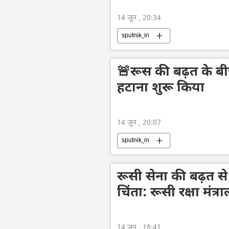
14 जून , 20:34
sputnik_in
🚨रूस की बढ़त के बीच य
हटाना शुरू किया
14 जून , 20:07
sputnik_in
रूसी सेना की बढ़त से क्
चिंता: रूसी रक्षा मंत्र
14 जून , 18:41