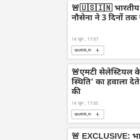
🚨🇺🇸🇮🇳 भारतीय क
नौसेना ने 3 दिनों तक
14 जून , 17:07
sputnik_in
🚨एमटी सेलेस्टियल के 
स्थिति' का हवाला देते
की
14 जून , 17:05
sputnik_in
🚨 EXCLUSIVE: भा