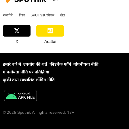
राजनीति
विश्व
SPUTNIK स्पेशल
खेल
X
Arattai
हमारे बारे में
उपयोग की शर्तें
फीडबैक फॉर्म
गोपनीयता नीति
गोपनीयता नीति पर प्रतिक्रिया
कूकी तथा स्वचालित लॉगिंग नीति
© 2026 Sputnik All rights reserved. 18+