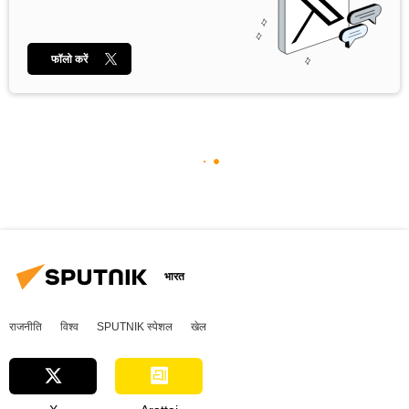
फॉलो करें
भारत
राजनीति
विश्व
SPUTNIK स्पेशल
खेल