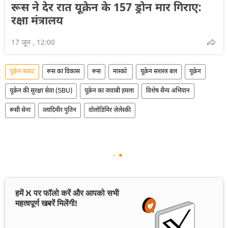
रूस ने देर रात यूक्रेन के 157 ड्रोन मार गिराए:
रक्षा मंत्रालय
17 जून , 12:00
यूक्रेन संकट
रूस का विकास
रूस
मास्को
यूक्रेन सशस्त्र बल
यूक्रेन
यूक्रेन की सुरक्षा सेवा (SBU)
यूक्रेन का जवाबी हमला
विशेष सैन्य अभियान
रूसी सेना
व्लादिमीर पुतिन
वोलोडिमिर ज़ेलेंस्की
हमें X पर फॉलो करें और आपको सभी
महत्वपूर्ण खबरें मिलेंगी!