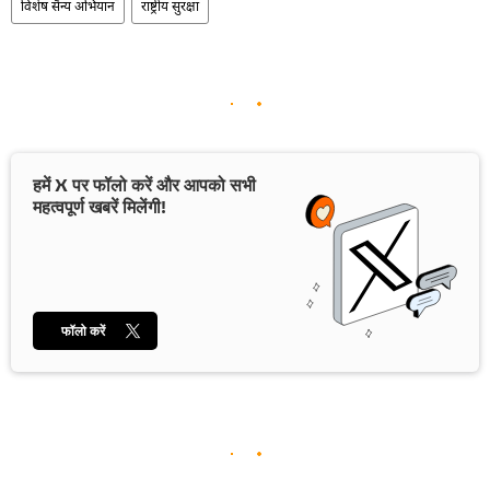
विशेष सैन्य अभियान
राष्ट्रीय सुरक्षा
हमें X पर फॉलो करें और आपको सभी
महत्वपूर्ण खबरें मिलेंगी!
फॉलो करें