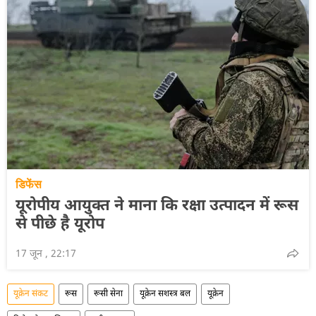
डिफेंस
यूरोपीय आयुक्त ने माना कि रक्षा उत्पादन में रूस
से पीछे है यूरोप
17 जून , 22:17
यूक्रेन संकट
रूस
रूसी सेना
यूक्रेन सशस्त्र बल
यूक्रेन