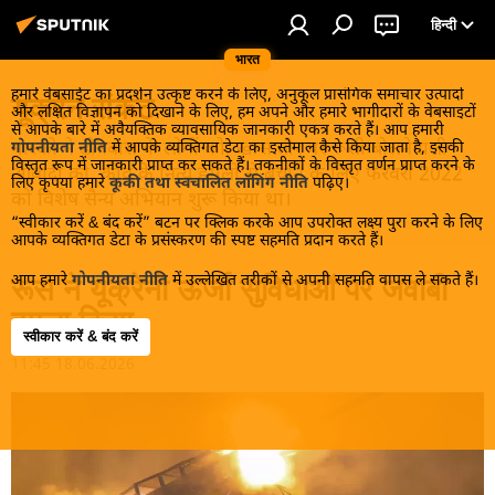
हिन्दी
भारत
हमारे वेबसाईट का प्रदर्शन उत्कृष्ट करने के लिए, अनुकूल प्रासंगिक समाचार उत्पादों
यूक्रेन संकट
और लक्षित विज्ञापन को दिखाने के लिए, हम अपने और हमारे भागीदारों के वेबसाइटों
से आपके बारे में अवैयक्तिक व्यावसायिक जानकारी एकत्र करते हैं। आप हमारी
मास्को ने डोनबास के लोगों को, खास तौर पर रूसी बोलनेवाली
गोपनीयता नीति
में आपके व्यक्तिगत डेटा का इस्तेमाल कैसे किया जाता है, इसकी
विस्तृत रूप में जानकारी प्राप्त कर सकते हैं। तकनीकों के विस्तृत वर्णन प्राप्त करने के
आबादी को, कीव के नित्य हमलों से बचाने के लिए फरवरी 2022
लिए कृपया हमारे
कूकी तथा स्वचालित लॉगिंग नीति
पढ़िए।
को विशेष सैन्य अभियान शुरू किया था।
“स्वीकार करें & बंद करें” बटन पर क्लिक करके आप उपरोक्त लक्ष्य पुरा करने के लिए
आपके व्यक्तिगत डेटा के प्रसंस्करण की स्पष्ट सहमति प्रदान करते हैं।
आप हमारे
गोपनीयता नीति
में उल्लेखित तरीकों से अपनी सहमति वापस ले सकते हैं।
रूस ने यूक्रेनी ऊर्जा सुविधाओं पर जवाबी
हमला किया
स्वीकार करें & बंद करें
11:45 18.06.2026