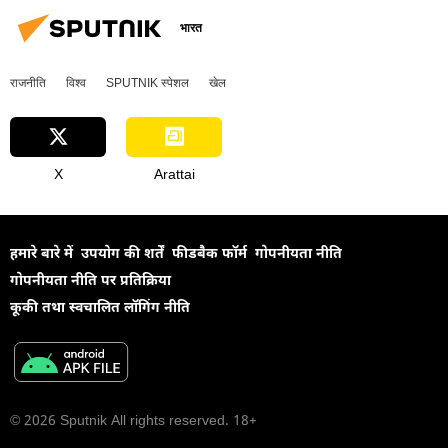
भारत
राजनीति
विश्व
SPUTNIK स्पेशल
खेल
X
Arattai
हमारे बारे में
उपयोग की शर्तें
फीडबैक फॉर्म
गोपनीयता नीति
गोपनीयता नीति पर प्रतिक्रिया
कूकी तथा स्वचालित लॉगिंग नीति
© 2026 Sputnik All rights reserved. 18+