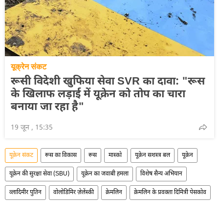
यूक्रेन संकट
रूसी विदेशी खुफिया सेवा SVR का दावा: "रूस
के खिलाफ लड़ाई में यूक्रेन को तोप का चारा
बनाया जा रहा है"
19 जून , 15:35
यूक्रेन संकट
रूस का विकास
रूस
मास्को
यूक्रेन सशस्त्र बल
यूक्रेन
यूक्रेन की सुरक्षा सेवा (SBU)
यूक्रेन का जवाबी हमला
विशेष सैन्य अभियान
व्लादिमीर पुतिन
वोलोडिमिर ज़ेलेंस्की
क्रेमलिन
क्रेमलिन के प्रवक्ता दिमित्री पेसकोव