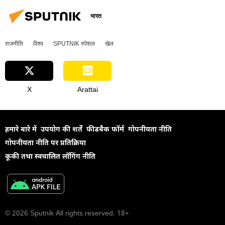
भारत
राजनीति
विश्व
SPUTNIK स्पेशल
खेल
X
Arattai
हमारे बारे में
उपयोग की शर्तें
फीडबैक फॉर्म
गोपनीयता नीति
गोपनीयता नीति पर प्रतिक्रिया
कूकी तथा स्वचालित लॉगिंग नीति
© 2026 Sputnik All rights reserved. 18+