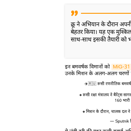
क्रू ने अभियान के दौरान अप
बेहतर किया। यह एक मुश्किल 
साथ-साथ इसकी तैयारी को भी
इन बमवर्षक विमानों को
MiG-31 ल
उनके मिशन के अलग-अलग चरणों प
✈️🇷🇺 रूसी रणनीतिक बमवर्षक
🔸रूसी रक्षा मंत्रालय ने बैरेंट्स स
160 भारी 
🔸मिशन के दौरान, चालक दल न
— Sputnik ह