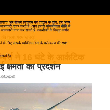
 उत्पादों और लक्षित विज्ञापन को दिखाने के लिए, हम अपने
क जानकारी एकत्र करते हैं। आप हमारी
गोपनीयता नीति
में
 जानकारी प्राप्त कर सकते हैं। तकनीकों के विस्तृत वर्णन
यों की गरमा गरम खबरें।
े के लिए आपके व्यक्तिगत डेटा के प्रसंस्करण की स्पष्ट
बर्स ने 16 घंटे के आर्कटिक
कते हैं।
ई क्षमता का प्रदर्शन
3.06.2026
)