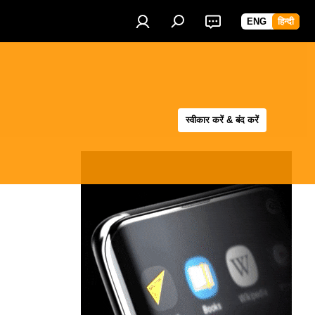
ENG
हिन्दी
स्वीकार करें & बंद करें