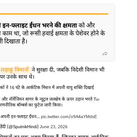
नी
इन-फ्लाइट ईंधन भरने की क्षमता
को और
काम था, जो रूसी हवाई क्षमता के पेशेवर होने के
 दिखाता है।
ड़ाकू विमानों 
ने सुरक्षा दी, जबकि विदेशी विमान भी
र उनके साथ थे।
ों ने 16 घंटे के आर्कटिक मिशन में अपनी वायु शक्ति दिखाई
ागर और नॉर्वेजियन सागर के न्यूट्रल जलक्षेत्र के ऊपर उड़ान भरते Tu-
रणनीतिक बॉम्बर्स का फुटेज जारी किया।
े अपनी इन-फ्लाइट ईंधन…
pic.twitter.com/o9A4aYMdsE
िंदी (@SputnikHindi)
June 23, 2026