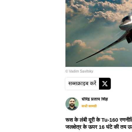
© Vadim Savitsky
सब्सक्राइब करें
धीरेंद्र प्रताप सिंह
सभी सामग्री
रूस के लंबी दूरी के Tu-160 रणनीतिक
जलक्षेत्र के ऊपर 16 घंटे की तय उड