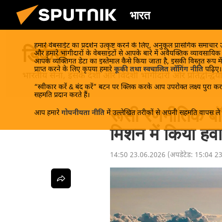
भारत
हमारे वेबसाईट का प्रदर्शन उत्कृष्ट करने के लिए, अनुकूल प्रासंगिक समाचार
डिफेंस
और हमारे भागीदारों के वेबसाइटों से आपके बारे में अवैयक्तिक व्यावसायि
आपके व्यक्तिगत डेटा का इस्तेमाल कैसे किया जाता है, इसकी विस्तृत रूप में
प्राप्त करने के लिए कृपया हमारे
कूकी तथा स्वचालित लॉगिंग नीति
पढ़िए।
भारतीय सेना, इसके देशी और विदेशी भागीदारों और प्रतिद्वन्द्वि
“स्वीकार करें & बंद करें” बटन पर क्लिक करके आप उपरोक्त लक्ष्य पुरा करन
सहमति प्रदान करते हैं।
रूसी रणनीतिक बॉम्
आप हमारे
गोपनीयता नीति
में उल्लेखित तरीकों से अपनी सहमति वापस ले स
मिशन में किया हवा
14:50 23.06.2026
(अपडेटेड:
15:04 2