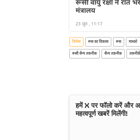
रूसी वायु रक्षा ने रात भर 
मंत्रालय
23 जून , 11:17
डिफेंस
रूस का विकास
रूस
मास्को
रूसी सैन्य तकनीक
सैन्य तकनीक
तकनीक
हमें X पर फॉलो करें और
महत्वपूर्ण खबरें मिलेंगी!