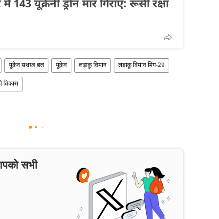
में 143 यूक्रेनी ड्रोन मार गिराए: रूसी रक्षा
यूक्रेन सशस्त्र बल
यूक्रेन
लड़ाकू विमान
लड़ाकू विमान मिग-29
ी विकास
 आपको सभी