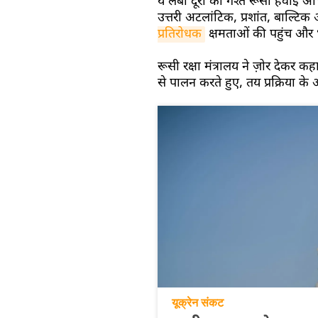
ये लंबी दूरी की गश्त रूसी हवाई 
उत्तरी अटलांटिक, प्रशांत, बाल्
प्रतिरोधक
क्षमताओं की पहुंच और भ
रूसी रक्षा मंत्रालय ने ज़ोर देकर कहा
से पालन करते हुए, तय प्रक्रिया क
यूक्रेन संकट