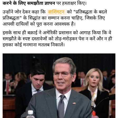
करने के लिए समझौता ज्ञापन
पर हस्ताक्षर किए।
उन्होंने जोर देकर कहा कि
वाशिंगटन 
को "प्रतिबद्धता के बदले
प्रतिबद्धता" के सिद्धांत का सम्मान करना चाहिए, जिसके लिए
आपसी दायित्वों को पूरा करना आवश्यक है।
इसके साथ ही बक़ाई ने अमेरिकी प्रशासन को आगाह किया कि वे
समझौते के स्पष्ट दस्तावेजों को तोड़-मरोड़कर पेश न करें और न ही
इसका कोई मनमाना मतलब निकालें।