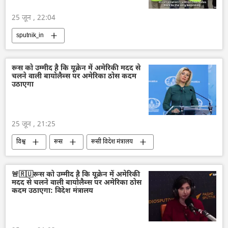
25 जून , 22:04
sputnik_in
रूस को उम्मीद है कि यूक्रेन में अमेरिकी मदद से
चलने वाली बायोलैब्स पर अमेरिका ठोस कदम
उठाएगा
25 जून , 21:25
विश्व
रूस
रूसी विदेश मंत्रालय
मारिया ज़खारोवा
रासायनिक हथियार
अमेरिका
🚨🇷🇺रूस को उम्मीद है कि यूक्रेन में अमेरिकी
मदद से चलने वाली बायोलैब्स पर अमेरिका ठोस
कदम उठाएगा: विदेश मंत्रालय