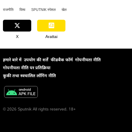
राजनीति
विश्व
SPUTNIK स्पेशल
खेल
X
Arattai
हमारे बारे में
उपयोग की शर्तें
फीडबैक फॉर्म
गोपनीयता नीति
गोपनीयता नीति पर प्रतिक्रिया
कूकी तथा स्वचालित लॉगिंग नीति
© 2026 Sputnik All rights reserved. 18+