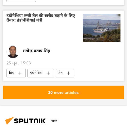
इंडोनेशिया रूसी तेल की खरीद बढ़ाने के लिए
तैयार: इंडोनेशियाई मंत्री
सत्येन्द्र प्रताप सिंह
25 जून , 15:03
विश्व
इंडोनेशिया
तेल
तेल का आयात
खनिज
ऊर्जा क्षेत्र
रूस
20 more articles
भारत