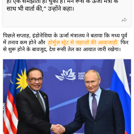
ही एक समझौता हो चुका है। मैंने रूस के ऊर्जा मंत्री के
साथ भी वार्ता की," उन्होंने कहा।
पिछले सप्ताह, इंडोनेशिया के ऊर्जा मंत्रालय ने बताया कि मध्य पूर्व
में तनाव कम होने और
होर्मुज़ स्ट्रेट से जहाज़ों की आवाजाही
फिर
से शुरू होने के बावजूद, देश रूसी तेल का आयात जारी रखेगा।