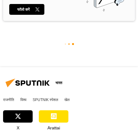
फॉलो करें
भारत
राजनीति
विश्व
SPUTNIK स्पेशल
खेल
X
Arattai