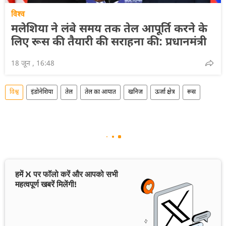
विश्व
मलेशिया ने लंबे समय तक तेल आपूर्ति करने के
लिए रूस की तैयारी की सराहना की: प्रधानमंत्री
18 जून , 16:48
विश्व
इंडोनेशिया
तेल
तेल का आयात
खनिज
ऊर्जा क्षेत्र
रूस
हमें X पर फॉलो करें और आपको सभी
महत्वपूर्ण खबरें मिलेंगी!