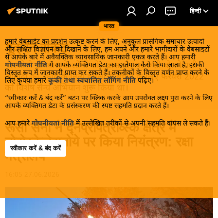
हिन्दी
भारत
हमारे वेबसाईट का प्रदर्शन उत्कृष्ट करने के लिए, अनुकूल प्रासंगिक समाचार उत्पादों
यूक्रेन संकट
और लक्षित विज्ञापन को दिखाने के लिए, हम अपने और हमारे भागीदारों के वेबसाइटों
से आपके बारे में अवैयक्तिक व्यावसायिक जानकारी एकत्र करते हैं। आप हमारी
मास्को ने डोनबास के लोगों को, खास तौर पर रूसी बोलनेवाली
गोपनीयता नीति
में आपके व्यक्तिगत डेटा का इस्तेमाल कैसे किया जाता है, इसकी
विस्तृत रूप में जानकारी प्राप्त कर सकते हैं। तकनीकों के विस्तृत वर्णन प्राप्त करने के
आबादी को, कीव के नित्य हमलों से बचाने के लिए फरवरी 2022
लिए कृपया हमारे
कूकी तथा स्वचालित लॉगिंग नीति
पढ़िए।
को विशेष सैन्य अभियान शुरू किया था।
“स्वीकार करें & बंद करें” बटन पर क्लिक करके आप उपरोक्त लक्ष्य पुरा करने के लिए
आपके व्यक्तिगत डेटा के प्रसंस्करण की स्पष्ट सहमति प्रदान करते हैं।
आप हमारे
गोपनीयता नीति
में उल्लेखित तरीकों से अपनी सहमति वापस ले सकते हैं।
रूसी सेना ने द्नेप्रोपेत्रोव्स्क क्षेत्र में
नोवोस्केलेवातोये पर किया नियंत्रण: रक्षा
स्वीकार करें & बंद करें
मंत्रालय
16:05 27.06.2026