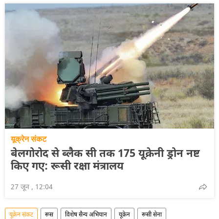
यूक्रेन संकट
बेलगोरोद से ब्लैक सी तक 175 यूक्रेनी ड्रोन नष्ट
किए गए: रूसी रक्षा मंत्रालय
27 जून , 12:04
यूक्रेन संकट
रूस
विशेष सैन्य अभियान
यूक्रेन
रूसी सेना