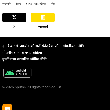
राजनीति
विश्व
SPUTNIK स्पेशल
खेल
X
Arattai
हमारे बारे में
उपयोग की शर्तें
फीडबैक फॉर्म
गोपनीयता नीति
गोपनीयता नीति पर प्रतिक्रिया
कूकी तथा स्वचालित लॉगिंग नीति
© 2026 Sputnik All rights reserved. 18+