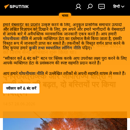
हिन्दी
भारत
हमारे वेबसाईट का प्रदर्शन उत्कृष्ट करने के लिए, अनुकूल प्रासंगिक समाचार उत्पादों
यूक्रेन संकट
और लक्षित विज्ञापन को दिखाने के लिए, हम अपने और हमारे भागीदारों के वेबसाइटों
से आपके बारे में अवैयक्तिक व्यावसायिक जानकारी एकत्र करते हैं। आप हमारी
मास्को ने डोनबास के लोगों को, खास तौर पर रूसी बोलनेवाली
गोपनीयता नीति
में आपके व्यक्तिगत डेटा का इस्तेमाल कैसे किया जाता है, इसकी
विस्तृत रूप में जानकारी प्राप्त कर सकते हैं। तकनीकों के विस्तृत वर्णन प्राप्त करने के
आबादी को, कीव के नित्य हमलों से बचाने के लिए फरवरी 2022
लिए कृपया हमारे
कूकी तथा स्वचालित लॉगिंग नीति
पढ़िए।
को विशेष सैन्य अभियान शुरू किया था।
“स्वीकार करें & बंद करें” बटन पर क्लिक करके आप उपरोक्त लक्ष्य पुरा करने के लिए
आपके व्यक्तिगत डेटा के प्रसंस्करण की स्पष्ट सहमति प्रदान करते हैं।
आप हमारे
गोपनीयता नीति
में उल्लेखित तरीकों से अपनी सहमति वापस ले सकते हैं।
द्नेप्रोपेत्रोव्स्क और जापोरोज्ये क्षेत्रों में
रूसी सेना की बढ़त, दो बस्तियों पर किया
स्वीकार करें & बंद करें
नियंत्रण
14:57 28.06.2026