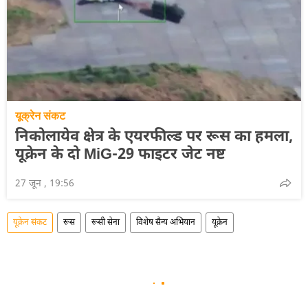
यूक्रेन संकट
निकोलायेव क्षेत्र के एयरफील्ड पर रूस का हमला,
यूक्रेन के दो MiG-29 फाइटर जेट नष्ट
27 जून , 19:56
यूक्रेन संकट
रूस
रूसी सेना
विशेष सैन्य अभियान
यूक्रेन