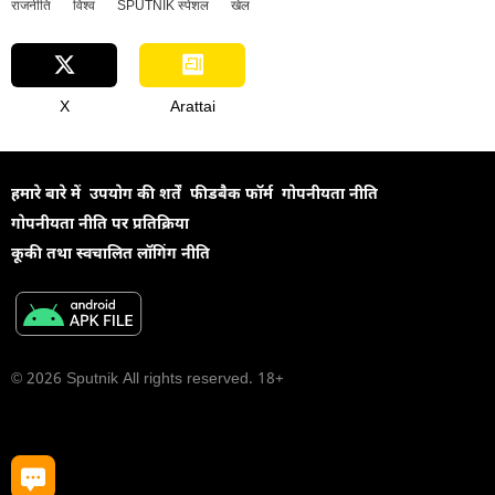
राजनीति
विश्व
SPUTNIK स्पेशल
खेल
X
Arattai
हमारे बारे में
उपयोग की शर्तें
फीडबैक फॉर्म
गोपनीयता नीति
गोपनीयता नीति पर प्रतिक्रिया
कूकी तथा स्वचालित लॉगिंग नीति
© 2026 Sputnik All rights reserved. 18+