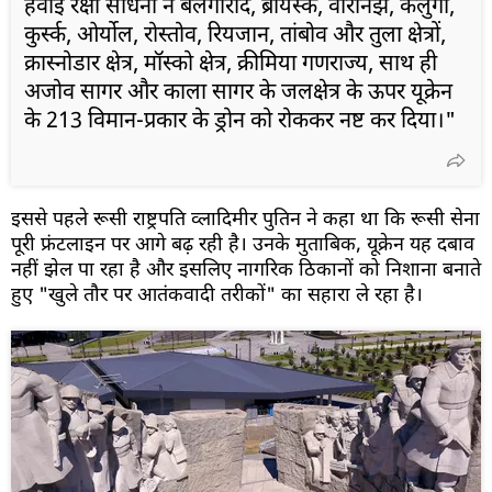
हवाई रक्षा साधनों ने बेलगोरोद, ब्रायंस्क, वोरोनेझ, कलुगा,
कुर्स्क, ओर्योल, रोस्तोव, रियजान, तांबोव और तुला क्षेत्रों,
क्रास्नोडार क्षेत्र, मॉस्को क्षेत्र, क्रीमिया गणराज्य, साथ ही
अजोव सागर और काला सागर के जलक्षेत्र के ऊपर यूक्रेन
के 213 विमान-प्रकार के ड्रोन को रोककर नष्ट कर दिया।"
इससे पहले रूसी राष्ट्रपति व्लादिमीर पुतिन ने कहा था कि रूसी सेना
पूरी फ्रंटलाइन पर आगे बढ़ रही है। उनके मुताबिक, यूक्रेन यह दबाव
नहीं झेल पा रहा है और इसलिए नागरिक ठिकानों को निशाना बनाते
हुए "खुले तौर पर आतंकवादी तरीकों" का सहारा ले रहा है।