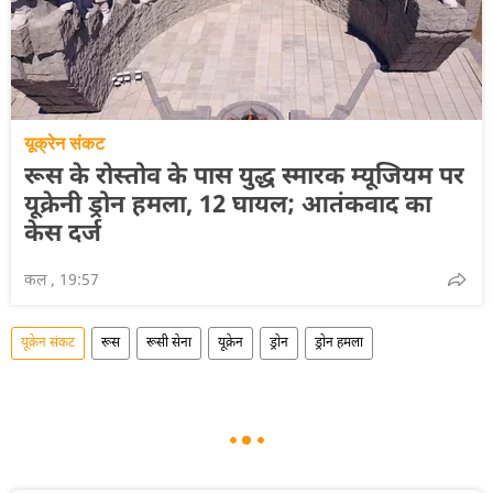
यूक्रेन संकट
रूस के रोस्तोव के पास युद्ध स्मारक म्यूजियम पर
यूक्रेनी ड्रोन हमला, 12 घायल; आतंकवाद का
केस दर्ज
कल , 19:57
यूक्रेन संकट
रूस
रूसी सेना
यूक्रेन
ड्रोन
ड्रोन हमला