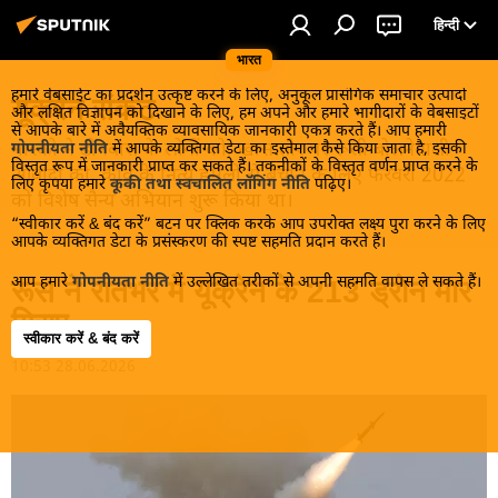
हिन्दी
भारत
हमारे वेबसाईट का प्रदर्शन उत्कृष्ट करने के लिए, अनुकूल प्रासंगिक समाचार उत्पादों
यूक्रेन संकट
और लक्षित विज्ञापन को दिखाने के लिए, हम अपने और हमारे भागीदारों के वेबसाइटों
से आपके बारे में अवैयक्तिक व्यावसायिक जानकारी एकत्र करते हैं। आप हमारी
मास्को ने डोनबास के लोगों को, खास तौर पर रूसी बोलनेवाली
गोपनीयता नीति
में आपके व्यक्तिगत डेटा का इस्तेमाल कैसे किया जाता है, इसकी
विस्तृत रूप में जानकारी प्राप्त कर सकते हैं। तकनीकों के विस्तृत वर्णन प्राप्त करने के
आबादी को, कीव के नित्य हमलों से बचाने के लिए फरवरी 2022
लिए कृपया हमारे
कूकी तथा स्वचालित लॉगिंग नीति
पढ़िए।
को विशेष सैन्य अभियान शुरू किया था।
“स्वीकार करें & बंद करें” बटन पर क्लिक करके आप उपरोक्त लक्ष्य पुरा करने के लिए
आपके व्यक्तिगत डेटा के प्रसंस्करण की स्पष्ट सहमति प्रदान करते हैं।
आप हमारे
गोपनीयता नीति
में उल्लेखित तरीकों से अपनी सहमति वापस ले सकते हैं।
रूस ने रातभर में यूक्रेन के 213 ड्रोन मार
गिराए
स्वीकार करें & बंद करें
10:53 28.06.2026