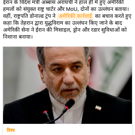
ईरान के विदेश मंत्री अब्बास अराघची ने हाल ही में हुए अमेरिकी
हमलों को संयुक्त राष्ट्र चार्टर और MoU, दोनों का उल्लंघन बताया।
वहीं, राष्ट्रपति डोनाल्ड ट्रंप ने
अमेरिकी कार्रवाई
का बचाव करते हुए
कहा कि तेहरान द्वारा युद्धविराम का उल्लंघन किए जाने के बाद
अमेरिकी सेना ने ईरान की मिसाइल, ड्रोन और रडार सुविधाओं को
निशाना बनाया।
विश्व