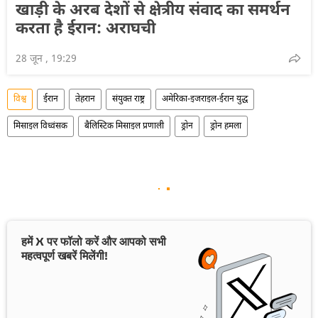
खाड़ी के अरब देशों से क्षेत्रीय संवाद का समर्थन
करता है ईरान: अराघची
28 जून , 19:29
विश्व
ईरान
तेहरान
संयुक्त राष्ट्र
अमेरिका-इजराइल-ईरान युद्ध
मिसाइल विध्वंसक
बैलिस्टिक मिसाइल प्रणाली
ड्रोन
ड्रोन हमला
हमें X पर फॉलो करें और आपको सभी
महत्वपूर्ण खबरें मिलेंगी!