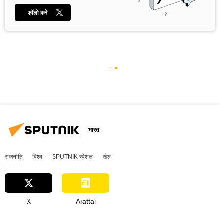
फॉलो करें
भारत
राजनीति
विश्व
SPUTNIK स्पेशल
खेल
X
Arattai