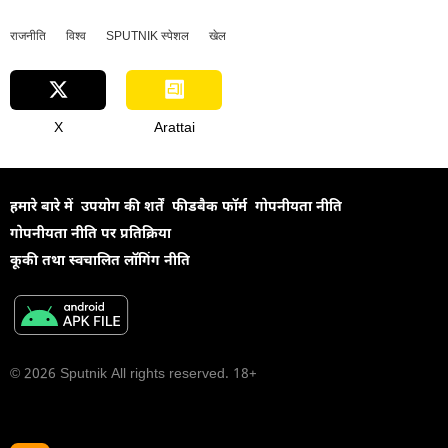
राजनीति
विश्व
SPUTNIK स्पेशल
खेल
X
Arattai
हमारे बारे में
उपयोग की शर्तें
फीडबैक फॉर्म
गोपनीयता नीति
गोपनीयता नीति पर प्रतिक्रिया
कूकी तथा स्वचालित लॉगिंग नीति
© 2026 Sputnik All rights reserved. 18+