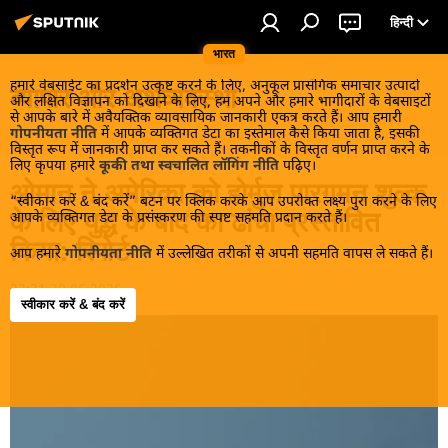
हिन्दी
भारत
हमारे वेबसाईट का प्रदर्शन उत्कृष्ट करने के लिए, अनुकूल प्रासंगिक समाचार उत्पादों
व्यापार और अर्थव्यवस्था
और लक्षित विज्ञापन को दिखाने के लिए, हम अपने और हमारे भागीदारों के वेबसाइटों
से आपके बारे में अवैयक्तिक व्यावसायिक जानकारी एकत्र करते हैं। आप हमारी
गोपनीयता नीति
में आपके व्यक्तिगत डेटा का इस्तेमाल कैसे किया जाता है, इसकी
विस्तृत रूप में जानकारी प्राप्त कर सकते हैं। तकनीकों के विस्तृत वर्णन प्राप्त करने के
लिए कृपया हमारे
कूकी तथा स्वचालित लॉगिंग नीति
पढ़िए।
ओमान ने अमेरिका को होर्मुज़ पारगमन शुल्क
“स्वीकार करें & बंद करें” बटन पर क्लिक करके आप उपरोक्त लक्ष्य पुरा करने के लिए
के लिए युद्ध के बाद का ढांचा प्रस्तावित
आपके व्यक्तिगत डेटा के प्रसंस्करण की स्पष्ट सहमति प्रदान करते हैं।
किया: रिपोर्ट
आप हमारे
गोपनीयता नीति
में उल्लेखित तरीकों से अपनी सहमति वापस ले सकते हैं।
23:31 30.06.2026
स्वीकार करें & बंद करें