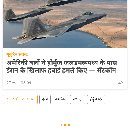
यूक्रेन संकट
अमेरिकी बलों ने होर्मुज जलडमरूमध्य के पास
ईरान के खिलाफ हवाई हमले किए — सेंटकॉम
27 जून , 08:09
व्यापार और अर्थव्यवस्था
ईरान
अमेरिका
मध्य पूर्व
होर्मुज स्ट्रेट